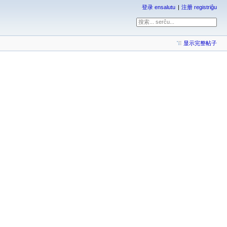
登录 ensalutu
注册 registriĝu
显示完整帖子