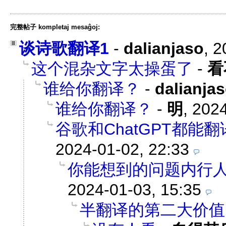
完整帖子 kompletaj mesaĝoj:
谈诗歌翻译1
-
dalianjaso
,
2
这个混杂文字太操蛋了
-
看
谁给你翻译？
-
dalianja
谁给你翻译？
-
明
,
2024
谷歌和ChatGPT都能翻
2024-01-02, 22:33
你能想到的问题内行
2024-01-03, 15:35
半翻译的第二大价值