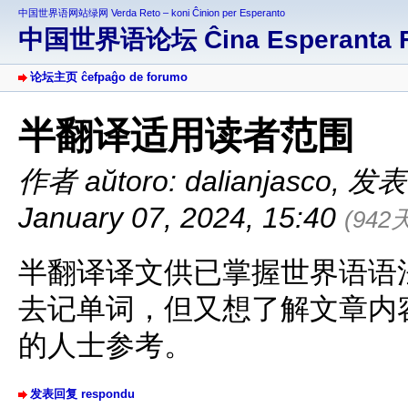
中国世界语网站绿网 Verda Reto – koni Ĉinion per Esperanto
中国世界语论坛 Ĉina Esperanta 
论坛主页 ĉefpaĝo de forumo
半翻译适用读者范围
作者 aŭtoro: dalianjasco
,
发表于 
January 07, 2024, 15:40
(942
半翻译译文供已掌握世界语语
去记单词，但又想了解文章内
的人士参考。
发表回复 respondu