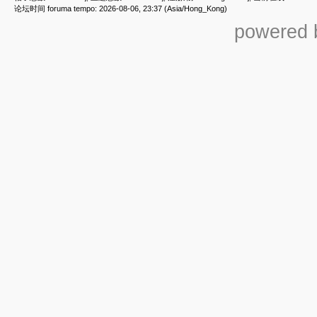
论坛时间 foruma tempo: 2026-08-06, 23:37 (Asia/Hong_Kong)
powered b