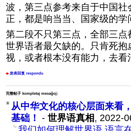
波，第三点参考来自于中国社
正，都是响当当、国家级的学
第二段不只第三点，全部三点
世界语者最欠缺的。只肯死抱
视，或者根本没有能力，去看
发表回复 respondu
完整帖子 kompletaj mesaĝoj:
从中华文化的核心层面来看
基础！
-
世界语真相
,
2022-0
我们如何理解世界语 语言