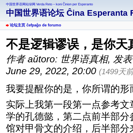
中国世界语网站绿网 Verda Reto – koni Ĉinion per Esperanto
中国世界语论坛 Ĉina Esperanta 
论坛主页 ĉefpaĝo de forumo
不是逻辑谬误，是你天
作者 aŭtoro: 世界语真相
,
发表于 
June 29, 2022, 20:00
(1499天前
我要提醒你的是，你所谓的形
实际上我第一段第一点参考文
学的孔德懿，第二点前半部分
馆对甲骨文的介绍，后半部分