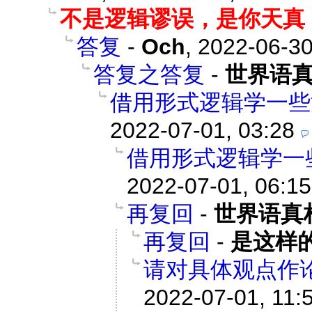
不是逻辑谬误，是你天真
答复
-
Och
,
2022-06-30
答复之答复
-
世界语
借用形式逻辑学一些
2022-07-01, 03:28
借用形式逻辑学一
2022-07-01, 06:15
再复回
-
世界语真
再复回
-
是这样
请对具体观点作
2022-07-01, 11: