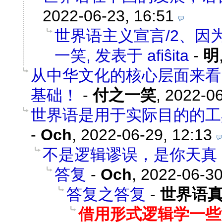
2022-06-23, 16:51
世界语主义宣言/2、因为世
一笑, 发表于 afiŝita
-
明
从中华文化的核心层面来看
基础！
-
付之一笑
,
2022-06
世界语是用于实际目的的工
-
Och
,
2022-06-29, 12:13
不是逻辑谬误，是你天真
答复
-
Och
,
2022-06-30
答复之答复
-
世界语
借用形式逻辑学一些