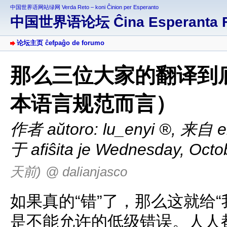
中国世界语网站绿网 Verda Reto – koni Ĉinion per Esperanto
中国世界语论坛 Ĉina Esperanta 
论坛主页 ĉefpaĝo de forumo
那么三位大家的翻译到
本语言规范而言）
作者 aŭtoro:
lu_enyi
,
来自 el
于 afiŝita je Wednesday, Octo
天前)
@ dalianjasco
如果真的“错”了，那么这就给
是不能允许的低级错误。人人