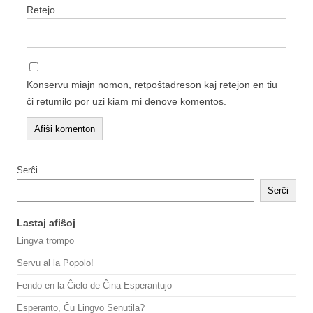
Retejo
Konservu miajn nomon, retpoŝtadreson kaj retejon en tiu
ĉi retumilo por uzi kiam mi denove komentos.
Serĉi
Serĉi
Lastaj afiŝoj
Lingva trompo
Servu al la Popolo!
Fendo en la Ĉielo de Ĉina Esperantujo
Esperanto, Ĉu Lingvo Senutila?