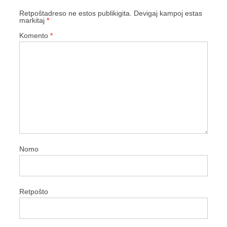
Retpoŝtadreso ne estos publikigita.
Devigaj kampoj estas
markitaj
*
Komento
*
Nomo
Retpoŝto