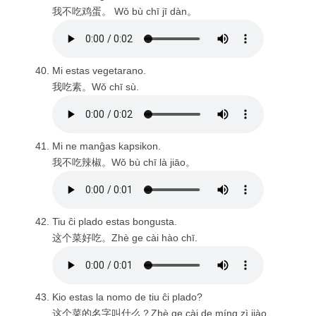
我不吃鸡蛋。 Wǒ bù chī jī dàn。
Mi estas vegetarano.
我吃素。Wǒ chī sù.
Mi ne manĝas kapsikon.
我不吃辣椒。Wǒ bù chī là jiāo。
Tiu ĉi plado estas bongusta.
这个菜好吃。Zhè ge cài hào chī.
Kio estas la nomo de tiu ĉi plado?
这个菜的名字叫什么？Zhè ge cài de míng zì jiào