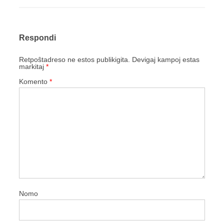
Respondi
Retpoŝtadreso ne estos publikigita.
Devigaj kampoj estas
markitaj
*
Komento
*
Nomo