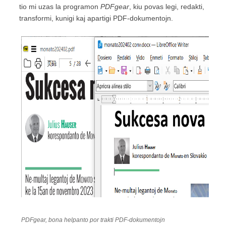
tio mi uzas la programon
PDFgear
, kiu povas legi, redakti,
transformi, kunigi kaj apartigi PDF-dokumentojn.
PDFgear, bona helpanto por trakti PDF-dokumentojn