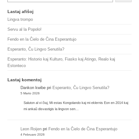
Lastaj afiŝoj
Lingva trompo
Servu al la Popolo!
Fendo en la Ĉielo de Ĉina Esperantujo
Esperanto, Ĉu Lingvo Senutila?
Esperanto: Historio kaj Kulturo, Fiasko kaj Atingo, Realo kaj
Estonteco
Lastaj komentoj
Dankon kwibe
pri
Esperanto, Ĉu Lingvo Senutila?
5 Marto 2026
Saluton al vi ĉiuj, Mi estas Kongolando kaj mi eklernis Eon en 2014 kaj
mi ankaŭ disvastigis la lingvon sen…
Leon Roijen
pri
Fendo en la Ĉielo de Ĉina Esperantujo
4 Februaro 2026