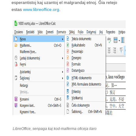
esperantistoj kaj uzantoj el malgrandaj etnoj. Ĝia retejo
estas
www.libreoffice.org
.
LibreOffice, senpaga kaj kod-malferma oficeja ilaro