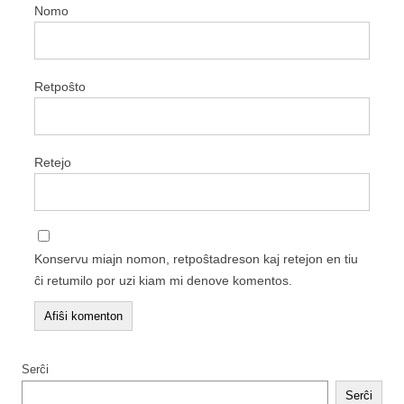
Nomo
Retpoŝto
Retejo
Konservu miajn nomon, retpoŝtadreson kaj retejon en tiu
ĉi retumilo por uzi kiam mi denove komentos.
Serĉi
Serĉi