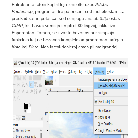
Pritraktante fotojn kaj bildojn, oni ofte uzas
Adobe
Photoshop
, programon tre potencan, sed multekostan. La
preskaŭ same potenca, sed senpaga anstataŭaĵo estas
GIMP
, kiu havas versiojn en pli ol 80 lingvoj, inkluzive
Esperanton. Tamen, se uzanto bezonas nur simplajn
funkciojn kaj ne bezonas kompleksan programon, taŭgas
Krita
kaj
Pinta
, kies instal-dosieroj estas pli malgrandaj.