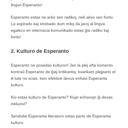
lingvo Esperanto!
Esperanto estas ne arbo sen radikoj, nek akvo sen fonto.
La aspirado kaj strebado dum miloj da jaroj al lingva
egaleco en internacia komunikado estas ĝia radiko kaj
fonto!
2. Kulturo de Esperanto
Esperanto ne posedas kulturon! Jen la plej ofta komento
kontraŭ Esperanto de ĝiaj kritikantoj, kvankam plejparto el
ili tute ne scias, kion efektive devus enhavi Esperanta
kulturo.
Kio estas kulturo de Esperanto? Kiujn enhavojn ĝi devas
inkluzivi?
Sendube Esperanta literaturo estas parto de Esperanta
kulturo.