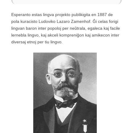
Esperanto estas lingva projekto publikigita en 1887 de
pola kuracisto Ludoviko Lazaro Zamenhof. Ĝi celas forigi
lingvan baron inter popoloj per neŭtrala, egaleca kaj facile
lernebla lingvo, kaj akceli kompreniĝon kaj amikecon inter
diversaj etnoj per tiu lingvo.