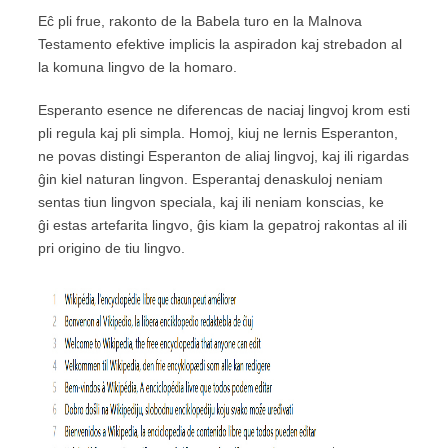
Eĉ pli frue, rakonto de la Babela turo en la Malnova
Testamento efektive implicis la aspiradon kaj strebadon al
la komuna lingvo de la homaro.
Esperanto esence ne diferencas de naciaj lingvoj krom esti
pli regula kaj pli simpla. Homoj, kiuj ne lernis Esperanton,
ne povas distingi Esperanton de aliaj lingvoj, kaj ili rigardas
ĝin kiel naturan lingvon. Esperantaj denaskuloj neniam
sentas tiun lingvon speciala, kaj ili neniam konscias, ke
ĝi estas artefarita lingvo, ĝis kiam la gepatroj rakontas al ili
pri origino de tiu lingvo.