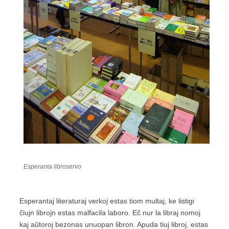
Esperanta libroservo
Esperantaj literaturaj verkoj estas tiom multaj, ke listigi
ĉiujn librojn estas malfacila laboro. Eĉ nur la libraj nomoj
kaj aŭtoroj bezonas unuopan libron. Apuda tiuj libroj, estas