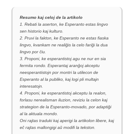
Resumo kaj celoj de la artikolo
1. Rebati la aserton, ke Esperanto estas lingvo
sen historio kaj kulturo.
2. Pruvi la fakton, ke Esperanto ne estas fiaska
lingvo, kvankam ne realiĝis la celo fariĝi la dua
lingvo por ĉiu.
3. Proponi, ke esperantistoj agu ne nur en sia
fermita rondo. Esperantaj aranĝoj akceptu
neesperantistojn por montri la utilecon de
Esperanto al la publiko, kaj logi pli multajn
interesatojn.
4. Proponi, ke esperantistoj akceptu la realon,
forlasu nerealisman iluzion, reviziu la celon kaj
strategion de la Esperanto-movado, por adaptiĝi
al la aktuala mondo.
Oni rajtas traduki kaj aperigi la artikolon libere, kaj
eĉ rajtas mallongigi aŭ modifi la tekston.