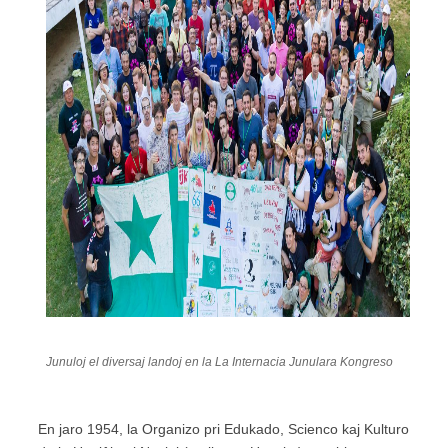
Junuloj el diversaj landoj en la La Internacia Junulara Kongreso
En jaro 1954, la Organizo pri Edukado, Scienco kaj Kulturo