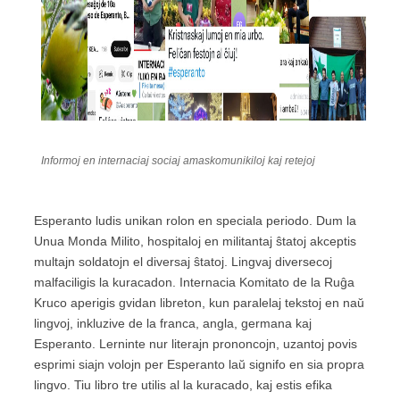
Informoj en internaciaj sociaj amaskomunikiloj kaj retejoj
Esperanto ludis unikan rolon en speciala periodo. Dum la
Unua Monda Milito, hospitaloj en militantaj ŝtatoj akceptis
multajn soldatojn el diversaj ŝtatoj. Lingvaj diversecoj
malfaciligis la kuracadon. Internacia Komitato de la Ruĝa
Kruco aperigis gvidan libreton, kun paralelaj tekstoj en naŭ
lingvoj, inkluzive de la franca, angla, germana kaj
Esperanto. Lerninte nur literajn prononcojn, uzantoj povis
esprimi siajn volojn per Esperanto laŭ signifo en sia propra
lingvo. Tiu libro tre utilis al la kuracado, kaj estis efika