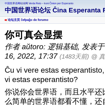
中国世界语网站绿网 Verda Reto – koni Ĉinion per Esperanto
中国世界语论坛 Ĉina Esperanta 
论坛主页 ĉefpaĝo de forumo
你可真会显摆
作者 aŭtoro: 逻辑基础
,
发表于 af
16, 2022, 17:37
(1483天前)
@ 
Ĉu vi vere estas esperantisto
vi estas esperantisto?
你说你会世界语，而且水平还
么简单的世界语都看不懂，还