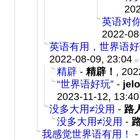
202
英语对
2022-08
英语有用，世界语好
2022-08-09, 23:04
精辟
-
精辟！
,
202
“世界语好玩”
-
jel
2023-11-12, 13:40
没多大用≠没用
-
路
没多大用≠没用
-
我感觉世界语有用！