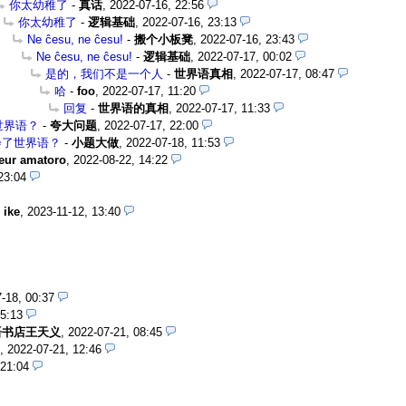
你太幼稚了
-
真话
,
2022-07-16, 22:56
你太幼稚了
-
逻辑基础
,
2022-07-16, 23:13
Ne ĉesu, ne ĉesu!
-
搬个小板凳
,
2022-07-16, 23:43
Ne ĉesu, ne ĉesu!
-
逻辑基础
,
2022-07-17, 00:02
是的，我们不是一个人
-
世界语真相
,
2022-07-17, 08:47
哈
-
foo
,
2022-07-17, 11:20
回复
-
世界语的真相
,
2022-07-17, 11:33
世界语？
-
夸大问题
,
2022-07-17, 22:00
会了世界语？
-
小题大做
,
2022-07-18, 11:53
eur amatoro
,
2022-08-22, 14:22
23:04
 ike
,
2023-11-12, 13:40
-18, 00:37
05:13
语书店王天义
,
2022-07-21, 08:45
,
2022-07-21, 12:46
 21:04