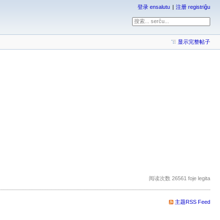
登录 ensalutu
注册 registriĝu
显示完整帖子
阅读次数 26561 foje legita
主题RSS Feed