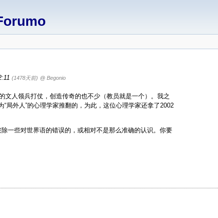
Forumo
2:11
(1478天前)
@ Begonio
出家的文人领兵打仗，创造传奇的也不少（教员就是一个）。我之
“局外人”的心理学家推翻的，为此，这位心理学家还拿了2002
是破除一些对世界语的错误的，或相对不是那么准确的认识。你要