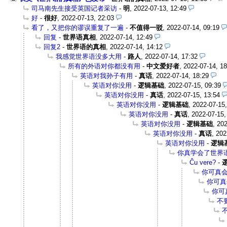
司马南先生接受英国记者采访
-
明
,
2022-07-13, 12:49
好
-
很好
,
2022-07-13, 22:03
看了，又把你的谬误重复了一遍
-
不值得一驳
,
2022-07-14, 09:19
回复
-
世界语真相
,
2022-07-14, 12:49
回复2
-
世界语的真相
,
2022-07-14, 14:12
我感觉世界语没多大用
-
路人
,
2022-07-14, 17:32
所有的外语对你都没有用
-
中文爱好者
,
2022-07-14, 18
英语对我孙子有用
-
真话
,
2022-07-14, 18:29
英语对你没用
-
逻辑基础
,
2022-07-15, 09:39
英语对你没用
-
真话
,
2022-07-15, 13:54
英语对你没用
-
逻辑基础
,
2022-07-15,
英语对你没用
-
真话
,
2022-07-15,
英语对你没用
-
逻辑基础
,
202
英语对你没用
-
真话
,
202
英语对你没用
-
逻辑
你真学会了世界
Ĉu vere?
-
你可真
你可真
你可
不