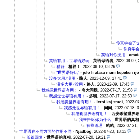
你真学会了
你真学
英语对你没用
-
amat
英语有用，世界语好玩
-
英语母语者
,
2022-08-09, 
精辟
-
精辟！
,
2022-08-10, 08:26
“世界语好玩”
-
jelo li alasa mani kepeken ijo
没多大用≠没用
-
路人
,
2023-12-09, 17:41
没多大用≠没用
-
路人
,
2023-12-09, 17:43
我感觉世界语有用！
-
夸大问题
,
2022-07-17, 21:58
我感觉世界语有用！
-
多嘴
,
2022-07-17, 22:50
我感觉世界语有用！
-
lerni kaj studi
,
2022-07
我感觉世界语有用！
-
问问
,
2022-07-18, 
我感觉世界语有用！
-
西安希望世界
我来告诉你为什么
-
世界语的真相
有些道理
-
哈哈
,
2022-07-21,
世界语在不同方面的作用不同
-
Njadbog
,
2022-07-20, 18:13
长篇回复
-
世界语的真相
,
2022-07-20, 19:21