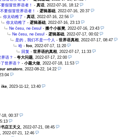
不要假冒世界语者！
-
真话
,
2022-07-16, 18:12
不要假冒世界语者！
-
逻辑基础
,
2022-07-16, 20:37
你太幼稚了
-
真话
,
2022-07-16, 22:56
你太幼稚了
-
逻辑基础
,
2022-07-16, 23:13
Ne ĉesu, ne ĉesu!
-
搬个小板凳
,
2022-07-16, 23:43
Ne ĉesu, ne ĉesu!
-
逻辑基础
,
2022-07-17, 00:02
是的，我们不是一个人
-
世界语真相
,
2022-07-17, 08:47
哈
-
foo
,
2022-07-17, 11:20
回复
-
世界语的真相
,
2022-07-17, 11:33
世界语？
-
夸大问题
,
2022-07-17, 22:00
会了世界语？
-
小题大做
,
2022-07-18, 11:53
eur amatoro
,
2022-08-22, 14:22
23:04
 ike
,
2023-11-12, 13:40
-18, 00:37
05:13
语书店王天义
,
2022-07-21, 08:45
,
2022-07-21, 12:46