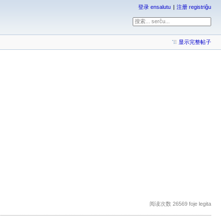
登录 ensalutu
注册 registriĝu
显示完整帖子
阅读次数 26569 foje legita