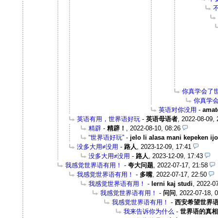
你真学会了
你真学
英语对你没用
-
amat
英语有用，世界语好玩
-
英语母语者
,
2022-08-09, 
精辟
-
精辟！
,
2022-08-10, 08:26
“世界语好玩”
-
jelo li alasa mani kepeken ijo
没多大用≠没用
-
路人
,
2023-12-09, 17:41
没多大用≠没用
-
路人
,
2023-12-09, 17:43
我感觉世界语有用！
-
夸大问题
,
2022-07-17, 21:58
我感觉世界语有用！
-
多嘴
,
2022-07-17, 22:50
我感觉世界语有用！
-
lerni kaj studi
,
2022-07
我感觉世界语有用！
-
问问
,
2022-07-18, 
我感觉世界语有用！
-
西安希望世界
我来告诉你为什么
-
世界语的真相