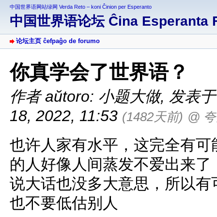
中国世界语网站绿网 Verda Reto – koni Ĉinion per Esperanto
中国世界语论坛 Ĉina Esperanta 
论坛主页 ĉefpaĝo de forumo
你真学会了世界语？
作者 aŭtoro: 小题大做
,
发表于 af
18, 2022, 11:53
(1482天前)
@ 
也许人家有水平，这完全有可
的人好像人间蒸发不爱出来了
说大话也没多大意思，所以有
也不要低估别人