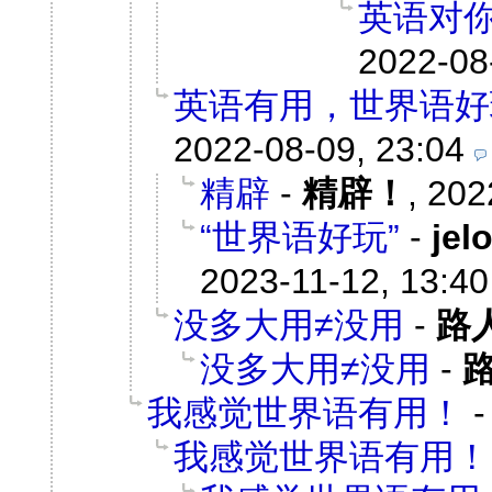
英语对
2022-08
英语有用，世界语好
2022-08-09, 23:04
精辟
-
精辟！
,
202
“世界语好玩”
-
jel
2023-11-12, 13:40
没多大用≠没用
-
路
没多大用≠没用
-
我感觉世界语有用！
我感觉世界语有用！