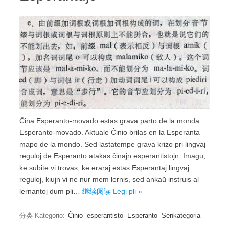
Ĉina Esperanto-movado estas grava parto de la monda
Esperanto-movado. Aktuale Ĉinio brilas en la Esperanta
mapo de la mondo. Sed lastatempe grava krizo pri lingvaj
reguloj de Esperanto atakas ĉinajn esperantistojn. Imagu,
ke subite vi trovas, ke eraraj estas Esperantaj lingvaj
reguloj, kiujn vi ne nur mem lernis, sed ankaŭ instruis al
lernantoj dum pli…
继续阅读 Legi pli »
分类 Kategorio:
Ĉinio
esperantisto
Esperanto
Senkategoria