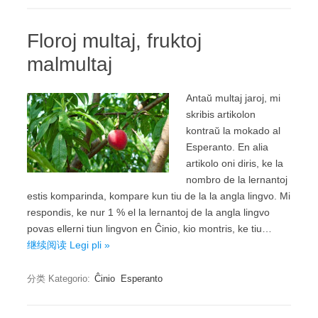
Floroj multaj, fruktoj
malmultaj
Antaŭ multaj jaroj, mi
skribis artikolon
kontraŭ la mokado al
Esperanto. En alia
artikolo oni diris, ke la
nombro de la lernantoj
estis komparinda, kompare kun tiu de la la angla lingvo. Mi
respondis, ke nur 1 % el la lernantoj de la angla lingvo
povas ellerni tiun lingvon en Ĉinio, kio montris, ke tiu…
继续阅读 Legi pli »
分类 Kategorio:
Ĉinio
Esperanto