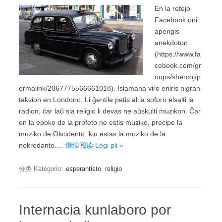
En la retejo
Facebook oni
aperigis
anekdoton
(https://www.fa
cebook.com/gr
oups/shercoj/p
ermalink/2067775566661018). Islamana viro eniris nigran
taksion en Londono. Li ĝentile petis al la soforo elsalti la
radion, ĉar laŭ sia religio li devas ne aŭskulti muzikon. Ĉar
en la epoko de la profeto ne estis muziko, precipe la
muziko de Okcidento, kiu estas la muziko de la
nekredanto.…
继续阅读 Legi pli »
分类 Kategorio:
esperantisto
religio
Internacia kunlaboro por