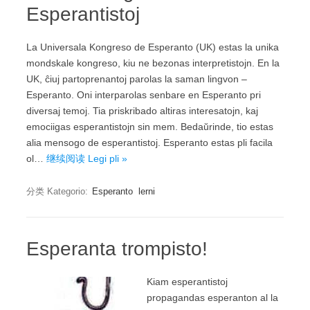
Esperantistoj
La Universala Kongreso de Esperanto (UK) estas la unika
mondskale kongreso, kiu ne bezonas interpretistojn. En la
UK, ĉiuj partoprenantoj parolas la saman lingvon –
Esperanto. Oni interparolas senbare en Esperanto pri
diversaj temoj. Tia priskribado altiras interesatojn, kaj
emociigas esperantistojn sin mem. Bedaŭrinde, tio estas
alia mensogo de esperantistoj. Esperanto estas pli facila
ol…
继续阅读 Legi pli »
分类 Kategorio:
Esperanto
lerni
Esperanta trompisto!
Kiam esperantistoj
propagandas esperanton al la