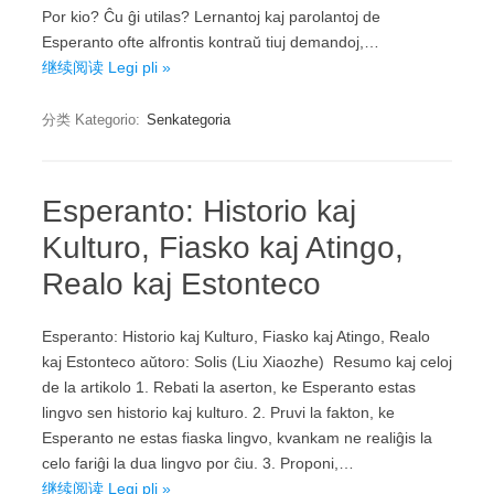
Por kio? Ĉu ĝi utilas? Lernantoj kaj parolantoj de
Esperanto ofte alfrontis kontraŭ tiuj demandoj,…
继续阅读 Legi pli »
分类 Kategorio:
Senkategoria
Esperanto: Historio kaj
Kulturo, Fiasko kaj Atingo,
Realo kaj Estonteco
Esperanto: Historio kaj Kulturo, Fiasko kaj Atingo, Realo
kaj Estonteco aŭtoro: Solis (Liu Xiaozhe) Resumo kaj celoj
de la artikolo 1. Rebati la aserton, ke Esperanto estas
lingvo sen historio kaj kulturo. 2. Pruvi la fakton, ke
Esperanto ne estas fiaska lingvo, kvankam ne realiĝis la
celo fariĝi la dua lingvo por ĉiu. 3. Proponi,…
继续阅读 Legi pli »