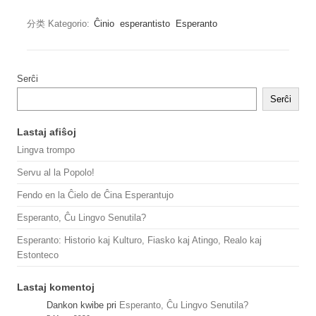
分类 Kategorio:
Ĉinio
esperantisto
Esperanto
Serĉi
Serĉi
Lastaj afiŝoj
Lingva trompo
Servu al la Popolo!
Fendo en la Ĉielo de Ĉina Esperantujo
Esperanto, Ĉu Lingvo Senutila?
Esperanto: Historio kaj Kulturo, Fiasko kaj Atingo, Realo kaj
Estonteco
Lastaj komentoj
Dankon kwibe
pri
Esperanto, Ĉu Lingvo Senutila?