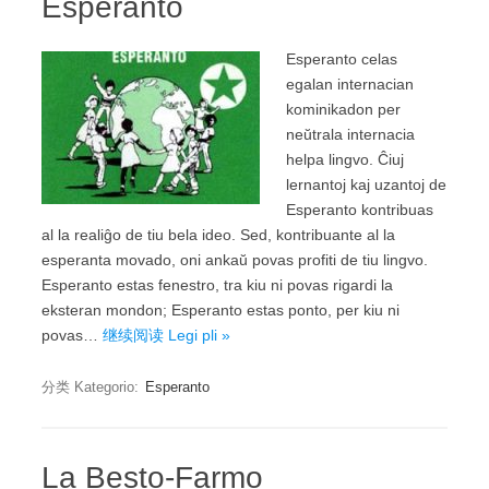
Esperanto
Esperanto celas
egalan internacian
kominikadon per
neŭtrala internacia
helpa lingvo. Ĉiuj
lernantoj kaj uzantoj de
Esperanto kontribuas
al la realiĝo de tiu bela ideo. Sed, kontribuante al la
esperanta movado, oni ankaŭ povas profiti de tiu lingvo.
Esperanto estas fenestro, tra kiu ni povas rigardi la
eksteran mondon; Esperanto estas ponto, per kiu ni
povas…
继续阅读 Legi pli »
分类 Kategorio:
Esperanto
La Besto-Farmo