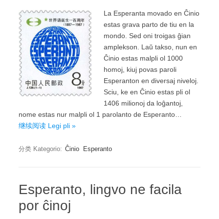
La Esperanta movado en Ĉinio
estas grava parto de tiu en la
mondo. Sed oni troigas ĝian
amplekson. Laŭ takso, nun en
Ĉinio estas malpli ol 1000
homoj, kiuj povas paroli
Esperanton en diversaj niveloj.
Sciu, ke en Ĉinio estas pli ol
1406 milionoj da loĝantoj,
nome estas nur malpli ol 1 parolanto de Esperanto…
继续阅读 Legi pli »
分类 Kategorio:
Ĉinio
Esperanto
Esperanto, lingvo ne facila
por ĉinoj