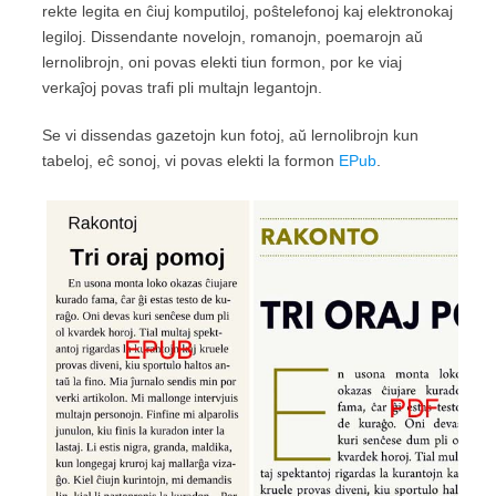
rekte legita en ĉiuj komputiloj, poŝtelefonoj kaj elektronokaj
legiloj. Dissendante novelojn, romanojn, poemarojn aŭ
lernolibrojn, oni povas elekti tiun formon, por ke viaj
verkaĵoj povas trafi pli multajn legantojn.
Se vi dissendas gazetojn kun fotoj, aŭ lernolibrojn kun
tabeloj, eĉ sonoj, vi povas elekti la formon
EPub
.