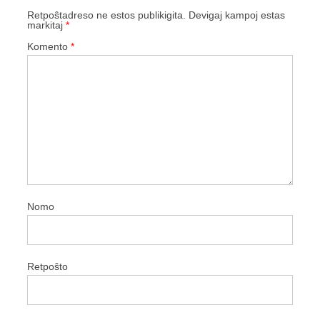
Retpoŝtadreso ne estos publikigita.
Devigaj kampoj estas
markitaj
*
Komento
*
Nomo
Retpoŝto