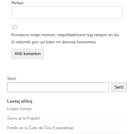
Retejo
Konservu miajn nomon, retpoŝtadreson kaj retejon en tiu
ĉi retumilo por uzi kiam mi denove komentos.
Serĉi
Serĉi
Lastaj afiŝoj
Lingva trompo
Servu al la Popolo!
Fendo en la Ĉielo de Ĉina Esperantujo