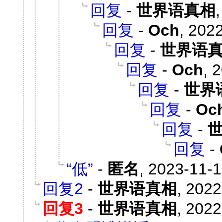
回复
-
世界语真相
回复
-
Och
,
2022
回复
-
世界语
回复
-
Och
,
2
回复
-
世界
回复
-
Oc
回复
-
回复
-
“低”
-
匿名
,
2023-11-1
回复2
-
世界语真相
,
2022
回复3
-
世界语真相
,
2022