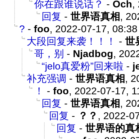
你在跟谁说话？
-
Och
,
回复
-
世界语真相
,
20
?
-
foo
,
2022-07-17, 08:38
大段回复来袭！！！
-
世
哥，别
-
Njadbog
,
2022
“jelo真爱粉”回来啦
-
补充强调
-
世界语真相
,
2
！
-
foo
,
2022-07-17, 1
回复
-
世界语真相
,
20
回复
-
？？
,
2022-07
回复
-
世界语的真