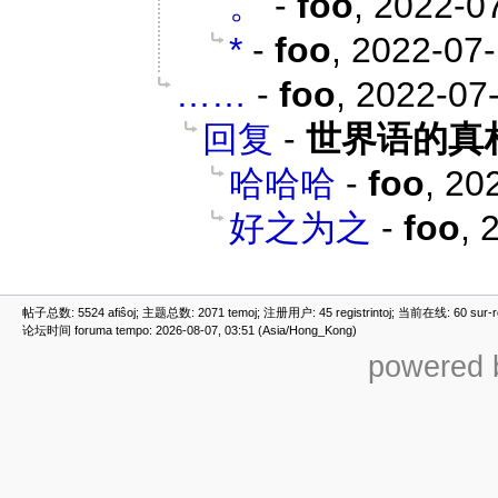
。
-
foo
,
2022-07
*
-
foo
,
2022-07-
……
-
foo
,
2022-07-
回复
-
世界语的真
哈哈哈
-
foo
,
202
好之为之
-
foo
,
2
帖子总数: 5524 afiŝoj; 主题总数: 2071 temoj; 注册用户: 45 registrintoj; 当前在线: 60 sur-ret
论坛时间 foruma tempo: 2026-08-07, 03:51 (Asia/Hong_Kong)
powered b