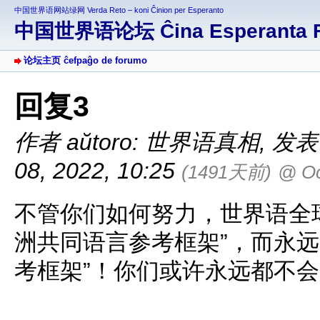
中国世界语网站绿网 Verda Reto – koni Ĉinion per Esperanto
中国世界语论坛 Ĉina Esperanta 
论坛主页 ĉefpaĝo de forumo
回复3
作者 aŭtoro: 世界语真相
,
发表于 
08, 2022, 10:25
(1491天前)
@ O
不管你们如何努力，世界语全
洲共同语言参考框架”，而永远
考框架”！你们或许永远都不