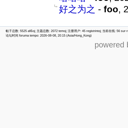
好之为之
-
foo
,
2
帖子总数: 5525 afiŝoj; 主题总数: 2072 temoj; 注册用户: 45 registrintoj; 当前在线: 56 sur-ret
论坛时间 foruma tempo: 2026-08-08, 20:15 (Asia/Hong_Kong)
powered b