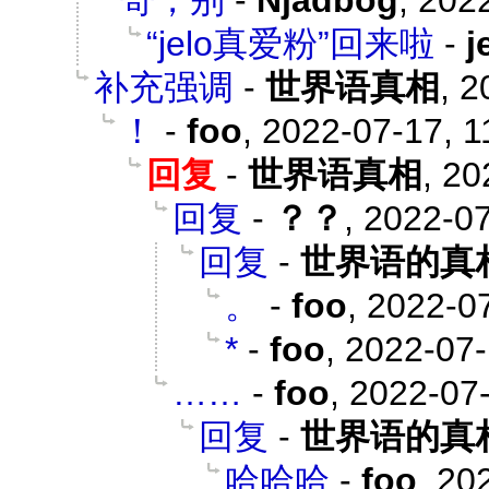
哥，别
-
Njadbog
,
2022
“jelo真爱粉”回来啦
-
补充强调
-
世界语真相
,
2
！
-
foo
,
2022-07-17, 1
回复
-
世界语真相
,
20
回复
-
？？
,
2022-07
回复
-
世界语的真
。
-
foo
,
2022-07
*
-
foo
,
2022-07-
……
-
foo
,
2022-07-
回复
-
世界语的真
哈哈哈
-
foo
,
202