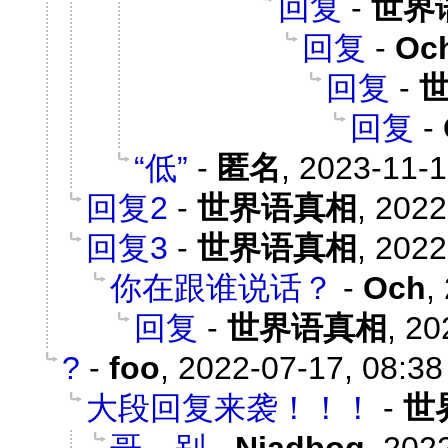
回复
-
世界
回复
-
Oc
回复
-
回复
-
“低”
-
匿名
,
2023-11-1
回复2
-
世界语真相
,
2022
回复3
-
世界语真相
,
2022
你在跟谁说话？
-
Och
,
回复
-
世界语真相
,
20
?
-
foo
,
2022-07-17, 08:38
大段回复来袭！！！
-
世