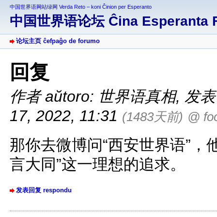
中国世界语网站绿网 Verda Reto – koni Ĉinion per Esperanto
中国世界语论坛 Ĉina Esperanta 
论坛主页 ĉefpaĝo de forumo
回复
作者 aŭtoro: 世界语真相
,
发表于 
17, 2022, 11:31
(1483天前)
@ fo
那你去微博问“西安世界语”，
言大同”这一理想的追求。
发表回复 respondu