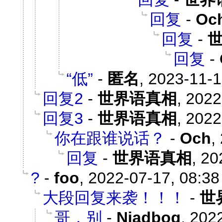
回复
-
Oc
回复
-
回复
-
“低”
-
匿名
,
2023-11-1
回复2
-
世界语真相
,
2022
回复3
-
世界语真相
,
2022
你在跟谁说话？
-
Och
,
回复
-
世界语真相
,
20
?
-
foo
,
2022-07-17, 08:38
大段回复来袭！！！
-
世
哥，别
-
Njadbog
,
2022