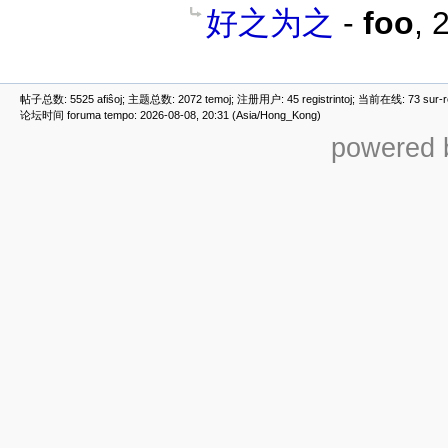
好之为之
-
foo
,
2
帖子总数: 5525 afiŝoj; 主题总数: 2072 temoj; 注册用户: 45 registrintoj; 当前在线: 73 sur-ret
论坛时间 foruma tempo: 2026-08-08, 20:31 (Asia/Hong_Kong)
powered b