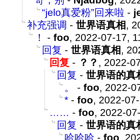
哥，别
-
Njadbog
,
2022
“jelo真爱粉”回来啦
-
补充强调
-
世界语真相
,
2
！
-
foo
,
2022-07-17, 1
回复
-
世界语真相
,
20
回复
-
？？
,
2022-07
回复
-
世界语的真
。
-
foo
,
2022-07
*
-
foo
,
2022-07-
……
-
foo
,
2022-07-
回复
-
世界语的真
哈哈哈
-
foo
,
202