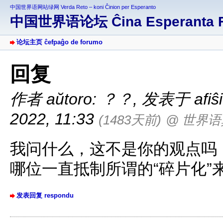
中国世界语网站绿网 Verda Reto – koni Ĉinion per Esperanto
中国世界语论坛 Ĉina Esperanta 
论坛主页 ĉefpaĝo de forumo
回复
作者 aŭtoro: ？？
,
发表于 afiŝit
2022, 11:33
(1483天前)
@ 世界
我问什么，这不是你的观点吗
哪位一直抵制所谓的“碎片化”
发表回复 respondu