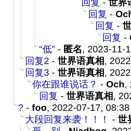
回复
-
世界
回复
-
Oc
回复
-
回复
-
“低”
-
匿名
,
2023-11-1
回复2
-
世界语真相
,
2022
回复3
-
世界语真相
,
2022
你在跟谁说话？
-
Och
,
回复
-
世界语真相
,
20
?
-
foo
,
2022-07-17, 08:38
大段回复来袭！！！
-
世