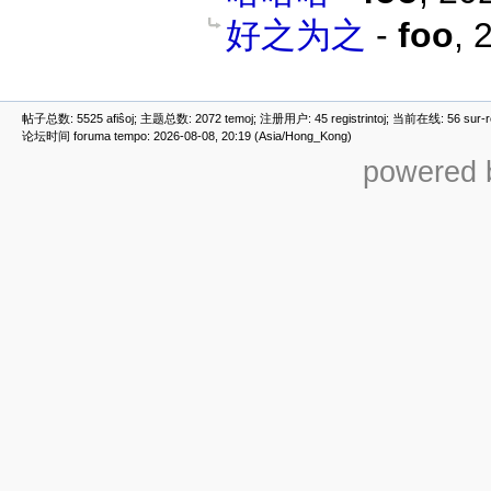
好之为之
-
foo
,
2
帖子总数: 5525 afiŝoj; 主题总数: 2072 temoj; 注册用户: 45 registrintoj; 当前在线: 56 sur-ret
论坛时间 foruma tempo: 2026-08-08, 20:19 (Asia/Hong_Kong)
powered b