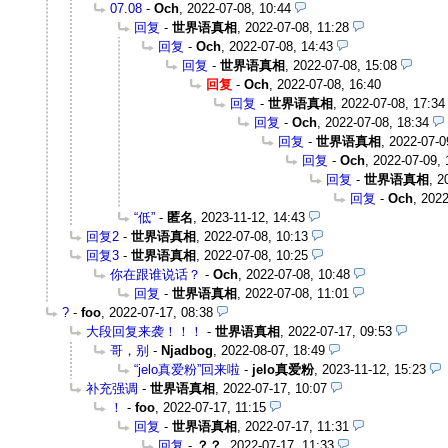
07.08
-
Och
,
2022-07-08, 10:44
回复
-
世界语真相
,
2022-07-08, 11:28
回复
-
Och
,
2022-07-08, 14:43
回复
-
世界语真相
,
2022-07-08, 15:08
回复
-
Och
,
2022-07-08, 16:40
回复
-
世界语真相
,
2022-07-08, 17:34
回复
-
Och
,
2022-07-08, 18:34
回复
-
世界语真相
,
2022-07-0
回复
-
Och
,
2022-07-09, 
回复
-
世界语真相
,
2
回复
-
Och
,
2022
“低”
-
匿名
,
2023-11-12, 14:43
回复2
-
世界语真相
,
2022-07-08, 10:13
回复3
-
世界语真相
,
2022-07-08, 10:25
你在跟谁说话？
-
Och
,
2022-07-08, 10:48
回复
-
世界语真相
,
2022-07-08, 11:01
?
-
foo
,
2022-07-17, 08:38
大段回复来袭！！！
-
世界语真相
,
2022-07-17, 09:53
哥，别
-
Njadbog
,
2022-08-07, 18:49
“jelo真爱粉”回来啦
-
jelo真爱粉
,
2023-11-12, 15:23
补充强调
-
世界语真相
,
2022-07-17, 10:07
！
-
foo
,
2022-07-17, 11:15
回复
-
世界语真相
,
2022-07-17, 11:31
回复
-
？？
,
2022-07-17, 11:33