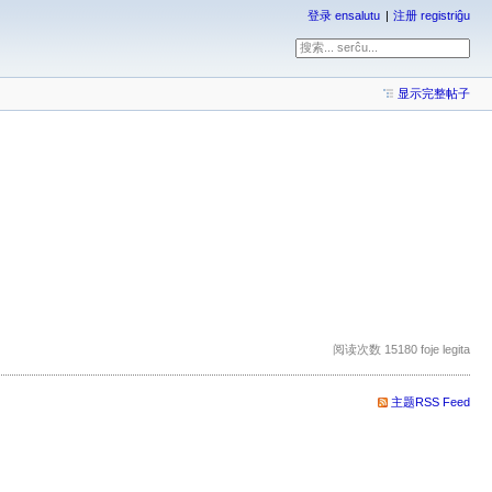
登录 ensalutu
注册 registriĝu
显示完整帖子
阅读次数 15180 foje legita
主题RSS Feed