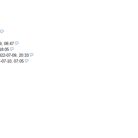
9, 08:47
18:05
022-07-09, 20:33
-07-10, 07:05