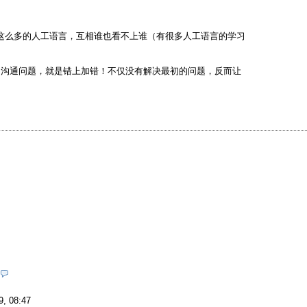
，这么多的人工语言，互相谁也看不上谁（有很多人工语言的学习
？
的沟通问题，就是错上加错！不仅没有解决最初的问题，反而让
9, 08:47