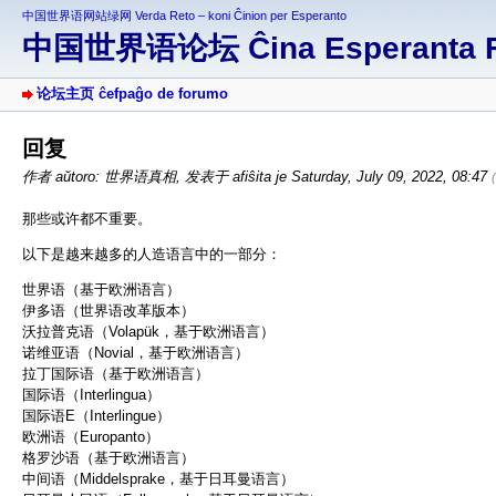
中国世界语网站绿网 Verda Reto – koni Ĉinion per Esperanto
中国世界语论坛 Ĉina Esperanta 
论坛主页 ĉefpaĝo de forumo
回复
作者 aŭtoro: 世界语真相
,
发表于 afiŝita je Saturday, July 09, 2022, 08:47
那些或许都不重要。
以下是越来越多的人造语言中的一部分：
世界语（基于欧洲语言）
伊多语（世界语改革版本）
沃拉普克语（Volapük，基于欧洲语言）
诺维亚语（Novial，基于欧洲语言）
拉丁国际语（基于欧洲语言）
国际语（Interlingua）
国际语E（Interlingue）
欧洲语（Europanto）
格罗沙语（基于欧洲语言）
中间语（Middelsprake，基于日耳曼语言）