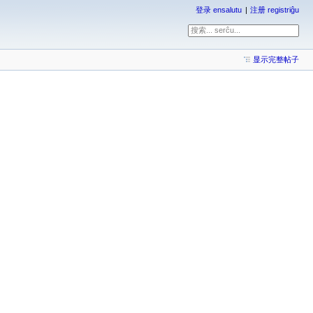
登录 ensalutu
注册 registriĝu
显示完整帖子