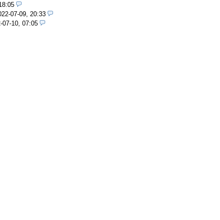
18:05
022-07-09, 20:33
-07-10, 07:05