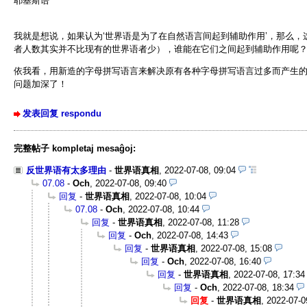
耶基斯语
我就是想说，如果认为‘世界语是为了在自然语言间起到辅助作用’，那么
者人数其实并不比现有的世界语者少），谁能在它们之间起到辅助作用呢
依我看，用新造的字母拼写语言来解决原有各种字母拼写语言过多而产生
问题加深了！
发表回复 respondu
完整帖子 kompletaj mesaĝoj:
反世界语有太多理由
-
世界语真相
,
2022-07-08, 09:04
07.08
-
Och
,
2022-07-08, 09:40
回复
-
世界语真相
,
2022-07-08, 10:04
07.08
-
Och
,
2022-07-08, 10:44
回复
-
世界语真相
,
2022-07-08, 11:28
回复
-
Och
,
2022-07-08, 14:43
回复
-
世界语真相
,
2022-07-08, 15:08
回复
-
Och
,
2022-07-08, 16:40
回复
-
世界语真相
,
2022-07-08, 17:34
回复
-
Och
,
2022-07-08, 18:34
回复
-
世界语真相
,
2022-07-0