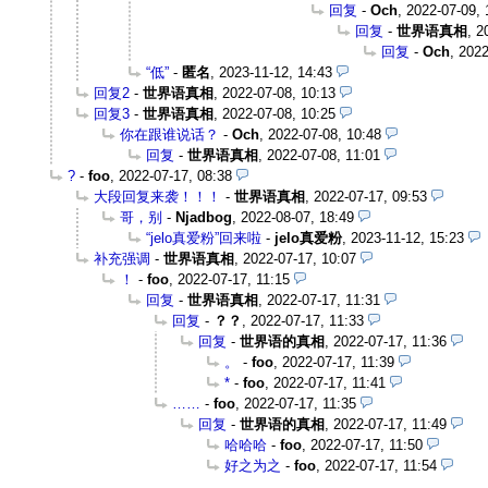
回复
-
Och
,
2022-07-09, 
回复
-
世界语真相
,
2
回复
-
Och
,
2022
“低”
-
匿名
,
2023-11-12, 14:43
回复2
-
世界语真相
,
2022-07-08, 10:13
回复3
-
世界语真相
,
2022-07-08, 10:25
你在跟谁说话？
-
Och
,
2022-07-08, 10:48
回复
-
世界语真相
,
2022-07-08, 11:01
?
-
foo
,
2022-07-17, 08:38
大段回复来袭！！！
-
世界语真相
,
2022-07-17, 09:53
哥，别
-
Njadbog
,
2022-08-07, 18:49
“jelo真爱粉”回来啦
-
jelo真爱粉
,
2023-11-12, 15:23
补充强调
-
世界语真相
,
2022-07-17, 10:07
！
-
foo
,
2022-07-17, 11:15
回复
-
世界语真相
,
2022-07-17, 11:31
回复
-
？？
,
2022-07-17, 11:33
回复
-
世界语的真相
,
2022-07-17, 11:36
。
-
foo
,
2022-07-17, 11:39
*
-
foo
,
2022-07-17, 11:41
……
-
foo
,
2022-07-17, 11:35
回复
-
世界语的真相
,
2022-07-17, 11:49
哈哈哈
-
foo
,
2022-07-17, 11:50
好之为之
-
foo
,
2022-07-17, 11:54