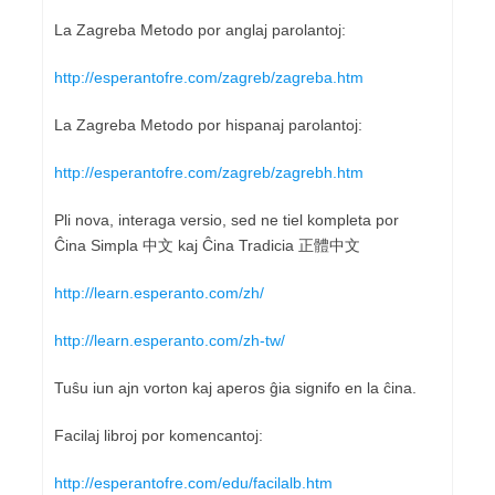
La Zagreba Metodo por anglaj parolantoj:
http://esperantofre.com/zagreb/zagreba.htm
La Zagreba Metodo por hispanaj parolantoj:
http://esperantofre.com/zagreb/zagrebh.htm
Pli nova, interaga versio, sed ne tiel kompleta por
Ĉina Simpla 中文 kaj Ĉina Tradicia 正體中文
http://learn.esperanto.com/zh/
http://learn.esperanto.com/zh-tw/
Tuŝu iun ajn vorton kaj aperos ĝia signifo en la ĉina.
Facilaj libroj por komencantoj:
http://esperantofre.com/edu/facilalb.htm