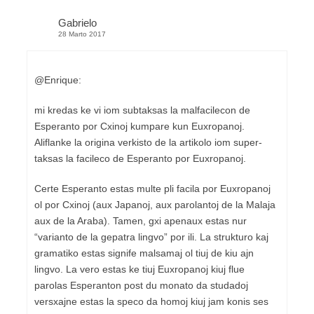
Gabrielo
28 Marto 2017
@Enrique:
mi kredas ke vi iom subtaksas la malfacilecon de
Esperanto por Cxinoj kumpare kun Euxropanoj.
Aliflanke la origina verkisto de la artikolo iom super-
taksas la facileco de Esperanto por Euxropanoj.
Certe Esperanto estas multe pli facila por Euxropanoj
ol por Cxinoj (aux Japanoj, aux parolantoj de la Malaja
aux de la Araba). Tamen, gxi apenaux estas nur
“varianto de la gepatra lingvo” por ili. La strukturo kaj
gramatiko estas signife malsamaj ol tiuj de kiu ajn
lingvo. La vero estas ke tiuj Euxropanoj kiuj flue
parolas Esperanton post du monato da studadoj
versxajne estas la speco da homoj kiuj jam konis ses