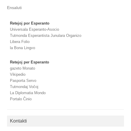
Ensaluti
Retejoj por Esperanto
Universala Esperanto-Asocio
Tutmonda Esperantista Junulara Organizo
Libera Folio
la Bona Lingvo
Retejoj per Esperanto
gazeto Monato
Vikipedio
Pasporta Servo
Tutmondaj Voĉoj
La Diplomatia Mondo
Portalo Ĉinio
Kontakti