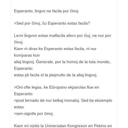
Esperanto, lingvo ne facila por ĉinoj
>Sed por ĉinoj, ĉu Esperanto estas facila?
Lerni lingvon estas malfacila afero por ĉiuj, ne nur por
ĉinoj.
Kiam ni diras ke Esperanto estas facila, ni nur
komparas kun
aliaj lingvoj. Ĝenerale, por la homoj de la tuta mondo,
Esperanto
estas pli facila ol la plejmulto de la aliaj lingvoj.
>Oni ofte legas, ke Eŭropano ekparolas flue en
Esperanto
>post lernado de nur kelkaj monatoj. Sed tia ekzemplo
estas
>sen-signifa por ĉinoj.
Kiam mi vizitis la Universalan Kongreson en Pekino en