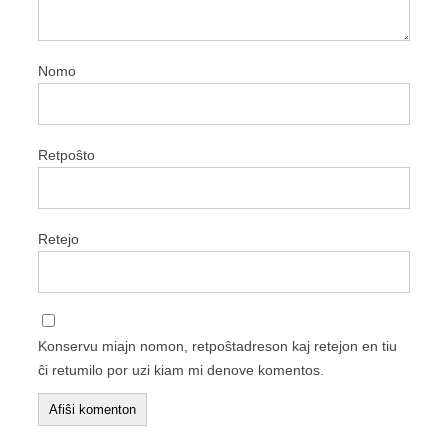
Nomo
Retpoŝto
Retejo
Konservu miajn nomon, retpoŝtadreson kaj retejon en tiu
ĉi retumilo por uzi kiam mi denove komentos.