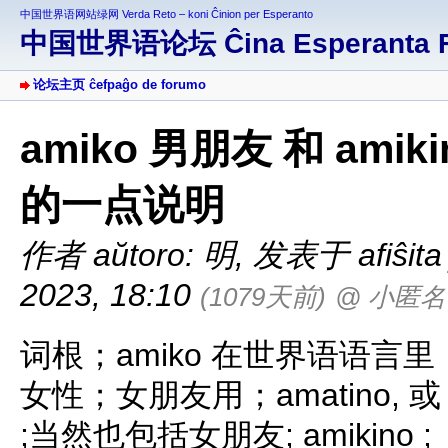
中国世界语网站绿网 Verda Reto – koni Ĉinion per Esperanto
中国世界语论坛 Ĉina Esperanta 
论坛主页 ĉefpaĝo de forumo
amiko 男朋友 和 am
的一点说明
作者 aŭtoro: 明
,
发表于 afiŝita 
2023, 18:10
(1079天前)
@ 小匿名
词根；amiko 在世界语语言里
女性；女朋友用；amatino, 或 fi
;当然也包括女朋友; amikino ;