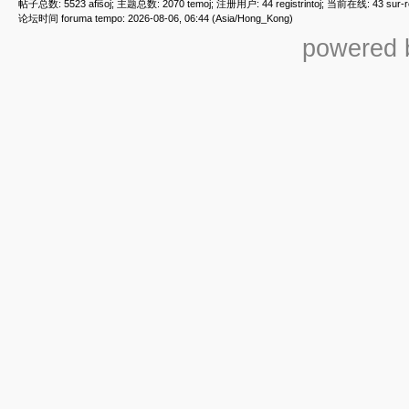
帖子总数: 5523 afiŝoj; 主题总数: 2070 temoj; 注册用户: 44 registrintoj; 当前在线: 43 sur-ret
论坛时间 foruma tempo: 2026-08-06, 06:44 (Asia/Hong_Kong)
powered b