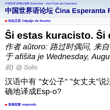
中国世界语网站绿网 Verda Reto – koni Ĉinion per Esperanto
中国世界语论坛 Ĉina Esperanta 
论坛主页 ĉefpaĝo de forumo
Ŝi estas kuracisto. Ŝi
作者 aŭtoro: 路过时偶问
,
来自 e
于 afiŝita je Wednesday, Augu
前)
@ Solis
汉语中有 "女公子" "女丈夫"说法
确地译成Esp-o?
发表回复 respondu