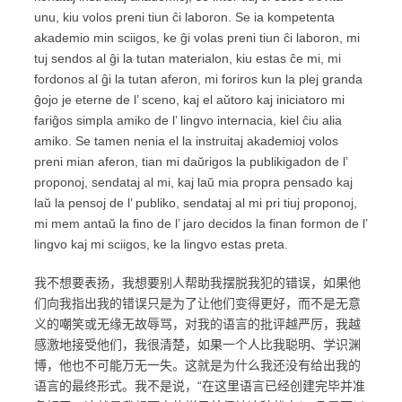
unu, kiu volos preni tiun ĉi laboron. Se ia kompetenta
akademio min sciigos, ke ĝi volas preni tiun ĉi laboron, mi
tuj sendos al ĝi la tutan materialon, kiu estas ĉe mi, mi
fordonos al ĝi la tutan aferon, mi foriros kun la plej granda
ĝojo je eterne de l’ sceno, kaj el aŭtoro kaj iniciatoro mi
fariĝos simpla amiko de l’ lingvo internacia, kiel ĉiu alia
amiko. Se tamen nenia el la instruitaj akademioj volos
preni mian aferon, tian mi daŭrigos la publikigadon de l’
proponoj, sendataj al mi, kaj laŭ mia propra pensado kaj
laŭ la pensoj de l’ publiko, sendataj al mi pri tiuj proponoj,
mi mem antaŭ la fino de l’ jaro decidos la finan formon de l’
lingvo kaj mi sciigos, ke la lingvo estas preta.
我不想要表扬，我想要别人帮助我摆脱我犯的错误，如果他
们向我指出我的错误只是为了让他们变得更好，而不是无意
义的嘲笑或无缘无故辱骂，对我的语言的批评越严厉，我越
感激地接受他们，我很清楚，如果一个人比我聪明、学识渊
博，他也不可能万无一失。这就是为什么我还没有给出我的
语言的最终形式。我不是说，“在这里语言已经创建完毕并准