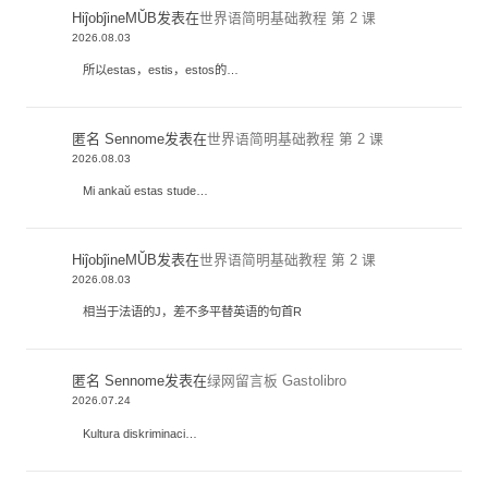
HiĵobĵineMŬB
发表在
世界语简明基础教程 第 2 课
2026.08.03
所以estas，estis，estos的…
匿名 Sennome
发表在
世界语简明基础教程 第 2 课
2026.08.03
Mi ankaŭ estas stude…
HiĵobĵineMŬB
发表在
世界语简明基础教程 第 2 课
2026.08.03
相当于法语的J，差不多平替英语的句首R
匿名 Sennome
发表在
绿网留言板 Gastolibro
2026.07.24
Kultura diskriminaci…