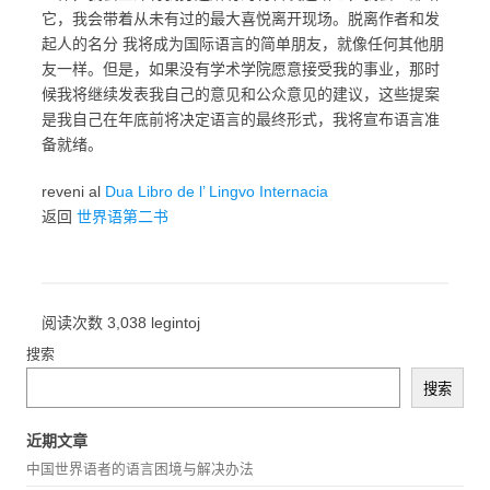
它，我会带着从未有过的最大喜悦离开现场。脱离作者和发
起人的名分 我将成为国际语言的简单朋友，就像任何其他朋
友一样。但是，如果没有学术学院愿意接受我的事业，那时
候我将继续发表我自己的意见和公众意见的建议，这些提案
是我自己在年底前将决定语言的最终形式，我将宣布语言准
备就绪。
reveni al
Dua Libro de l’ Lingvo Internacia
返回
世界语第二书
阅读次数 3,038 legintoj
搜索
搜索
近期文章
中国世界语者的语言困境与解决办法