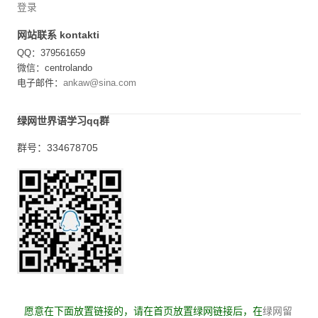
登录
网站联系 kontakti
QQ：379561659
微信：centrolando
电子邮件：
ankaw@sina.com
绿网世界语学习qq群
群号：334678705
愿意在下面放置链接的，请在首页放置绿网链接后，在
绿网留