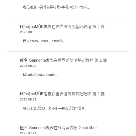
各位难道不觉得前导符号+字母=帽子非常麻…
HiĵobĵineMŬB
发表在
世界语简明基础教程 第 2 课
2026.08.03
所以estas，estis，estos的…
匿名 Sennome
发表在
世界语简明基础教程 第 2 课
2026.08.03
Mi ankaŭ estas stude…
HiĵobĵineMŬB
发表在
世界语简明基础教程 第 2 课
2026.08.03
相当于法语的J，差不多平替英语的句首R
匿名 Sennome
发表在
绿网留言板 Gastolibro
2026.07.24