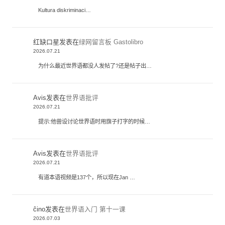
Kultura diskriminaci…
红缺口星
发表在
绿网留言板 Gastolibro
2026.07.21
为什么最近世界语都没人发帖了?还是帖子出…
Avis
发表在
世界语批评
2026.07.21
提示:他兽设讨论世界语时用旗子打字的时候…
Avis
发表在
世界语批评
2026.07.21
有道本语视频是137个，所以现在Jan …
ĉino
发表在
世界语入门 第十一课
2026.07.03