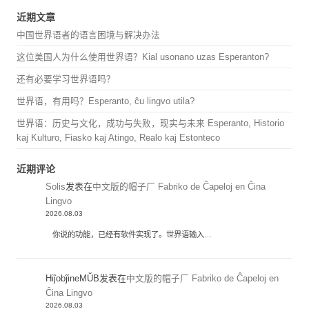
近期文章
中国世界语者的语言困境与解决办法
这位美国人为什么使用世界语？Kial usonano uzas Esperanton?
还有必要学习世界语吗？
世界语，有用吗？Esperanto, ĉu lingvo utila?
世界语：历史与文化，成功与失败，现实与未来 Esperanto, Historio
kaj Kulturo, Fiasko kaj Atingo, Realo kaj Estonteco
近期评论
Solis
发表在
中文版的帽子厂 Fabriko de Ĉapeloj en Ĉina
Lingvo
2026.08.03
你说的功能，已经有软件实现了。世界语输入…
HiĵobĵineMŬB
发表在
中文版的帽子厂 Fabriko de Ĉapeloj en
Ĉina Lingvo
2026.08.03