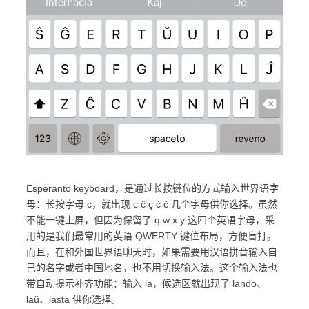
Esperanto keyboard，是通过长按键位的方式输入世界语字
母：长按字母 c，就出现 c ĉ ç ć č 几个字母供你选择。虽然
不能一键上屏，但因为保留了 q w x y 这四个英语字母，采
用的是我们最常用的英语 QWERTY 键位布局，方便盲打。
而且，在和外国世界语聊天时，如果需要用汉语拼音输入自
己的名字或者中国地名，也不用切换输入法。这个输入法也
带自动提示补齐功能：输入 la，候选区就出现了 lando、
laŭ、lasta 供你选择。