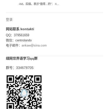
-ind，后缀，表示“值得…的”： ri…
登录
网站联系 kontakti
QQ：379561659
微信：centrolando
电子邮件：
ankaw@sina.com
绿网世界语学习qq群
群号：334678705