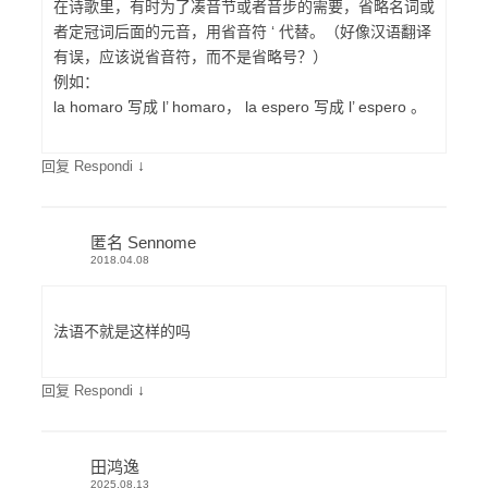
在诗歌里，有时为了凑音节或者音步的需要，省略名词或
者定冠词后面的元音，用省音符 ‘ 代替。（好像汉语翻译
有误，应该说省音符，而不是省略号？）
例如：
la homaro 写成 l’ homaro， la espero 写成 l’ espero 。
↓
回复 Respondi
匿名 Sennome
2018.04.08
法语不就是这样的吗
↓
回复 Respondi
田鸿逸
2025.08.13