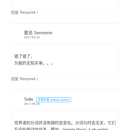
↓
回复 Respondi
匿名 Sennome
2017.03.10
错了错了，
为我的无知买单。。。
↓
回复 Respondi
Solis
文章作者 artikola aŭtoro
2017.06.26
世界语的分词并没有随时态变化。分词与时态无关，它们
反应的是动作状态。譬如，leginte libron, li ek-verkis