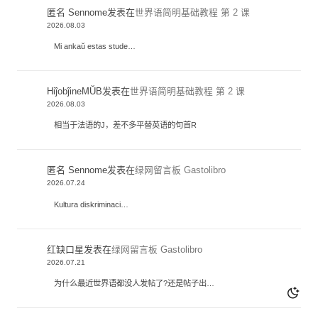
匿名 Sennome
发表在
世界语简明基础教程 第 2 课
2026.08.03
Mi ankaŭ estas stude…
HiĵobĵineMŬB
发表在
世界语简明基础教程 第 2 课
2026.08.03
相当于法语的J，差不多平替英语的句首R
匿名 Sennome
发表在
绿网留言板 Gastolibro
2026.07.24
Kultura diskriminaci…
红缺口星
发表在
绿网留言板 Gastolibro
2026.07.21
为什么最近世界语都没人发帖了?还是帖子出…