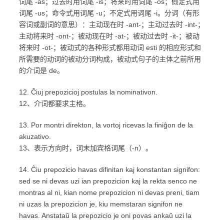
词尾 -as；过去时用词尾 -is；将来时用词尾 -os；假定式用
词尾 -us；命令式用词尾 -u；不定式用词尾 -i。分词（有形
容词或副词的意思）：主动现在时 -ant-；主动过去时 -int-；
主动将来时 -ont-；被动现在时 -at-；被动过去时 -it-；被动
将来时 -ot-；被动式的各种形式都用动词 esti 的相应形式和
所需要的动词的被动分词构成，被动式句子的主体之前所用
的介词是 de。
12. Ĉiuj prepozicioj postulas la nominativon.
12、介词都要求主格。
13. Por montri direkton, la vortoj ricevas la finiĝon de la
akuzativo.
13、表示方向时，词末加宾格词尾（-n）。
14. Ĉiu prepozicio havas difinitan kaj konstantan signifon:
sed se ni devas uzi ian prepozicion kaj la rekta senco ne
montras al ni, kian nome prepozicion ni devas preni, tiam
ni uzas la prepozicion je, kiu memstaran signifon ne
havas. Anstataŭ la prepozicio je oni povas ankaŭ uzi la