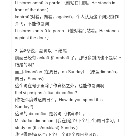
Li staras antaŭ la pordo.（他站在门前。He stands in
front of the door.）
kontraŭ(对着，向着，against)，个人认为这个词只能作
介词，不能作副词：
Li staras kontraŭ la pordo.（他对着门站着。He stands
against the door.）
2. 第8条说，副词以 -e 结尾
前面已经有 ankaŭ 和 ambaŭ 了，那很多副词也不是以-e
结尾的啊？
而且dimanĉon (在周日，on Sunday）（原型dimanĉo，
周日，Sunday)
这个词在句子里除了作宾格之外，也能作副词啊
Kiel vi pasigas ĉi tiun dimanĉon?
(你怎么度过这周日？，How do you spend this
Sunday?)
这里的 dimanĉon 是名词（作宾语）。
Mi studas dimanĉon. (我在(这个/下个/上个)周日学习。I
study on (this/next/last) Sunday.)
我记得是指(这个/下个/上个)哪个周日都可以，