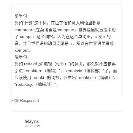
前半句：
譬如“计算”这个词，在拉丁语和意大利语里都是
computare,在英语里是 compute，世界语里就直接采用
了 comput- 这个词根。因为在这个单词里，c 发 k 的
音，并且世界语的动词词尾是 -i，所以在世界语里写成
komputi。
后半句：
譬如 redakti 是“编辑（动词）”的意思，那么就不应该再
引进“redaktoro（编辑）”、“redakcio（编辑部）”了，而
应该使用 redakt- 的词根，派生出“redaktisto（编辑）”、
“redaktejo（编辑部）”。
↓
回复 Respondi
felayna
2017.06.26