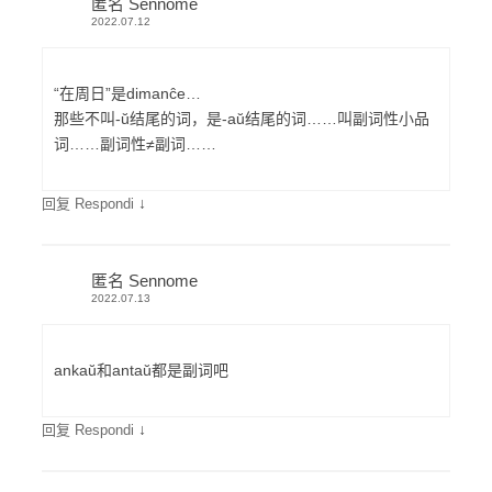
匿名 Sennome
2022.07.12
“在周日”是dimanĉe…
那些不叫-ŭ结尾的词，是-aŭ结尾的词……叫副词性小品
词……副词性≠副词……
↓
回复 Respondi
匿名 Sennome
2022.07.13
ankaŭ和antaŭ都是副词吧
↓
回复 Respondi