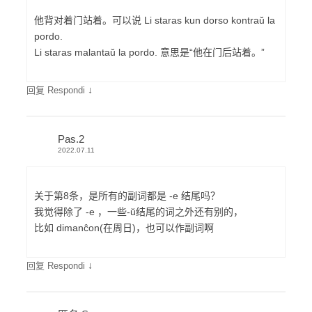
他背对着门站着。可以说 Li staras kun dorso kontraŭ la
pordo.
Li staras malantaŭ la pordo. 意思是“他在门后站着。”
↓
回复 Respondi
Pas.2
2022.07.11
关于第8条，是所有的副词都是 -e 结尾吗？
我觉得除了 -e ，一些-ŭ结尾的词之外还有别的，
比如 dimanĉon(在周日)，也可以作副词啊
↓
回复 Respondi