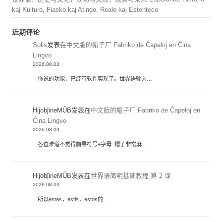
kaj Kulturo, Fiasko kaj Atingo, Realo kaj Estonteco
近期评论
Solis
发表在
中文版的帽子厂 Fabriko de Ĉapeloj en Ĉina
Lingvo
2026.08.03
你说的功能，已经有软件实现了。世界语输入…
HiĵobĵineMŬB
发表在
中文版的帽子厂 Fabriko de Ĉapeloj en
Ĉina Lingvo
2026.08.03
各位难道不觉得前导符号+字母=帽子非常麻…
HiĵobĵineMŬB
发表在
世界语简明基础教程 第 2 课
2026.08.03
所以estas，estis，estos的…