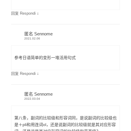
↓
回复 Respondi
匿名 Sennome
2021.02.06
参考日语简单的变形一堆活用句式
↓
回复 Respondi
匿名 Sennome
2022.03.04
第八条，副词的比较级和形容词同，是说副词的比较级也
是＋pli和用连词ol，还是说副词的比较级就是其对应形容