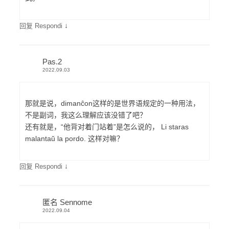
↓
回复 Respondi
Pas.2
2022.09.03
那就是说，dimanĉon这样的是世界语规定的一种用法，
不是副词，我这么理解应该没错了吧？
还有就是，“他背对着门站着”是怎么说的， Li staras
malantaŭ la pordo. 这样对嘛？
↓
回复 Respondi
匿名 Sennome
2022.09.04