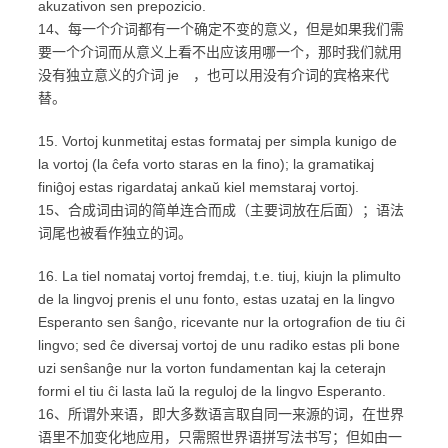
akuzativon sen prepozicio.
14、每一个介词都有一个确定不变的意义，但是如果我们需
要一个介词而从意义上看不出应该用哪一个，那时我们就用
没有独立意义的介词 je ，也可以用没有介词的宾格来代
替。
15. Vortoj kunmetitaj estas formataj per simpla kunigo de
la vortoj (la ĉefa vorto staras en la fino); la gramatikaj
finiĝoj estas rigardataj ankaŭ kiel memstaraj vortoj.
15、合成词由词的简单连合而成（主要词放在后面）；语法
词尾也被看作独立的词。
16. La tiel nomataj vortoj fremdaj, t.e. tiuj, kiujn la plimulto
de la lingvoj prenis el unu fonto, estas uzataj en la lingvo
Esperanto sen ŝanĝo, ricevante nur la ortografion de tiu ĉi
lingvo; sed ĉe diversaj vortoj de unu radiko estas pli bone
uzi senŝanĝe nur la vorton fundamentan kaj la ceterajn
formi el tiu ĉi lasta laŭ la reguloj de la lingvo Esperanto.
16、所谓外来语，即大多数语言取自同一来源的词，在世界
语里不加变化地应用，只需照世界语拼写法书写；但如由一