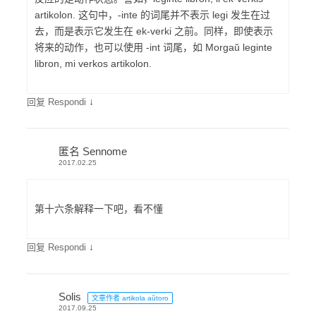
artikolon. 这句中，-inte 的词尾并不表示 legi 发生在过
去，而是表示它发生在 ek-verki 之前。同样，即使表示
将来的动作，也可以使用 -int 词尾，如 Morgaŭ leginte
libron, mi verkos artikolon.
↓
回复 Respondi
匿名 Sennome
2017.02.25
第十六条解释一下吧，看不懂
↓
回复 Respondi
Solis
文章作者 artikola aŭtoro
2017.09.25