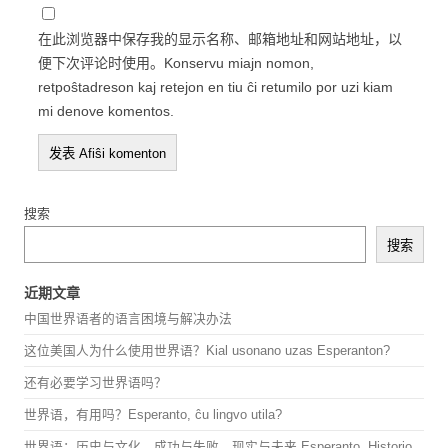
在此浏览器中保存我的显示名称、邮箱地址和网站地址，以
便下次评论时使用。Konservu miajn nomon,
retpoŝtadreson kaj retejon en tiu ĉi retumilo por uzi kiam
mi denove komentos.
搜索
搜索
近期文章
中国世界语者的语言困境与解决办法
这位美国人为什么使用世界语？Kial usonano uzas Esperanton?
还有必要学习世界语吗？
世界语，有用吗？Esperanto, ĉu lingvo utila?
世界语：历史与文化，成功与失败，现实与未来 Esperanto, Historio