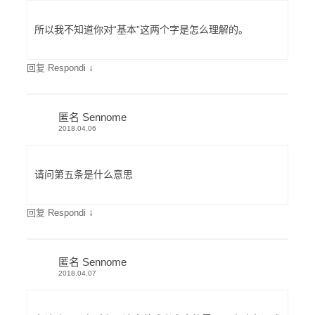
所以我不知道你对“基本”这两个字是怎么理解的。
↓
回复 Respondi
匿名 Sennome
2018.04.06
请问第五条是什么意思
↓
回复 Respondi
匿名 Sennome
2018.04.07