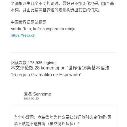
个词根派生几个不同的词时，最好只不加变化地采用那个基
本词，并由此按照世界语的规则构造出其它的词来。
中国世界语网站绿网
Verda Reto, la ĉina esperanta retejo
https://reto.cn
阅读次数 178,935 legintoj
本文评论数 28 komentoj pri “
世界语16条基本语法
16-regula Gramatiko de Esperanto
”
匿名 Sennome
2017.02.25
有个小疑问：老柴当年为什么要让分词随时态变化呢?英
语不就是不这样吗（虽然例外超多）?