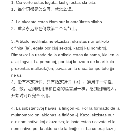
1. Ĉiu vorto estas legata, kiel ĝi estas skribita.
1、每个词都是怎么写，就怎么读。
2. La akcento estas ĉiam sur la antaŭlasta silabo.
2、重音永远都在倒数第二个音节上。
3. Artikolo nedifinita ne ekzistas; ekzistas nur artikolo
difinita (la), egala por ĉiuj seksoj, kazoj kaj nombroj.
Rimarko: La uzado de la artikolo estas tia sama, kiel en la
aliaj lingvoj. La personoj, por kiuj la uzado de la artikolo
prezentas malfacilaĵon, povas en la unua tempo tute ĝin
ne uzi.
3、没有不定冠词；只有指定冠词（la），通用于一切性、
格、数。冠词的用法和在别的语言里一样。感到困难的人，
开始时可以完全不用。
4. La substantivoj havas la finiĝon -o. Por la formado de la
multnombro oni aldonas la finiĝon -j. Kazoj ekzistas nur
du: nominativo kaj akuzativo; la lasta estas ricevata el la
nominativo per la aldono de la finiĝo -n. La ceteraj kazoj