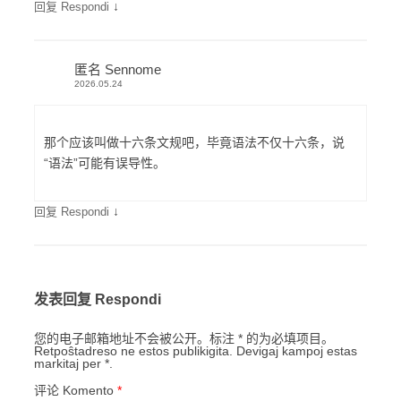
↓
回复 Respondi
匿名 Sennome
2026.05.24
那个应该叫做十六条文规吧，毕竟语法不仅十六条，说
“语法”可能有误导性。
↓
回复 Respondi
发表回复 Respondi
您的电子邮箱地址不会被公开。标注 * 的为必填项目。
Retpoŝtadreso ne estos publikigita. Devigaj kampoj estas
markitaj per *.
评论 Komento
*