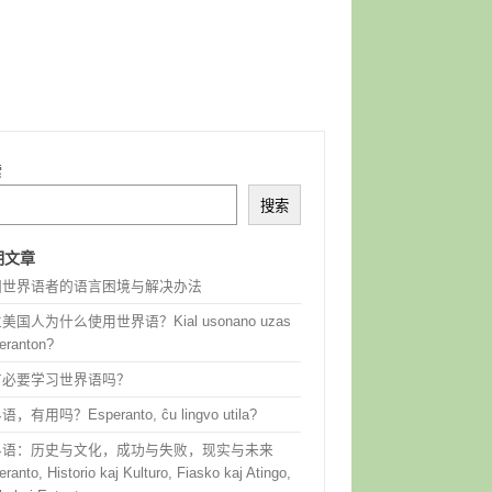
索
搜索
期文章
国世界语者的语言困境与解决办法
美国人为什么使用世界语？Kial usonano uzas
eranton?
有必要学习世界语吗？
，有用吗？Esperanto, ĉu lingvo utila?
界语：历史与文化，成功与失败，现实与未来
ranto, Historio kaj Kulturo, Fiasko kaj Atingo,