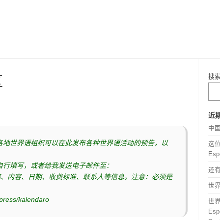
搜
区
近
中
各地世界语组织可以在此发布各种世界语活动的预告，以
这位
Esp
自行填写，或者给我发送电子邮件至：
还
请写明活动名称、内容、日期、收费标准、联系人等信息。注意：必须是
世界语
ress/kalendaro
世
Espe