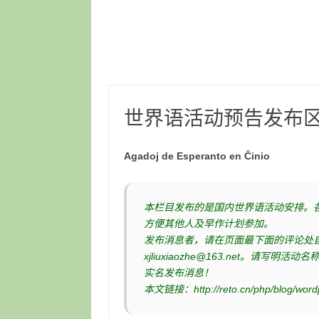
世界语活动预告发布
Agadoj de Esperanto en Ĉinio
本栏目发布的是国内世界语活动安排。
方便其他人及早作计划参加。
发布消息者，请在页面最下面的评论处
xjliuxiaozhe@163.net。
实名发布消息！
本文链接：http://reto.cn/php/blog/wordp