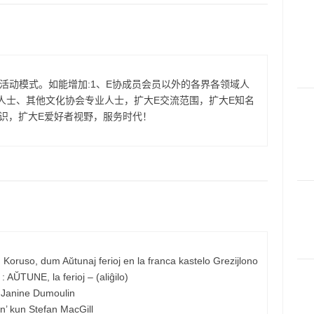
活动模式。如能增加:1、E协成员会员以外的各界各领域人
人士、其他文化协会专业人士，扩大E交流范围，扩大E知名
知识，扩大E爱好者视野，服务时代！
Koruso, dum Aŭtunaj ferioj en la franca kastelo Grezijlono
AŬTUNE, la ferioj – (aliĝilo)
j Janine Dumoulin
n’ kun Stefan MacGill