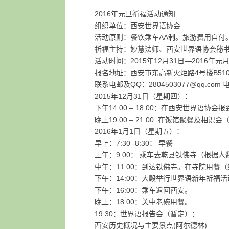
2016年元旦祈福活动通知
组织单位：西安世界语协会
活动原则：餐饮乘车AA制。旅游费用自付
祈福主持：妙慧法师、西安世界语协会秘
活动时间：2015年12月31日—2016年元
报名地址：西安市东高新火炬路4号楼B51
联系电邮及QQ：2804503077@qq.com 电
2015年12月31日（星期四）：
下午14:00 – 18:00：在西安世界语协
晚上19:00 – 21:00: 在饭馆聚餐及相
2016年1月1日（星期五）：
早上：7:30 -8:30： 早餐
上午：9:00： 乘车去乾县铁佛寺（根据
中午：11:00：到达铁佛寺。在寺院用餐
下午：14:00：大殿举行世界语新年祈福
下午：16:00：乘车返回西安。
晚上：18:00：关中老碗用餐。
19:30：世界语报告会（暂定）：
西安历史概况与主要景点(阿尔德林)