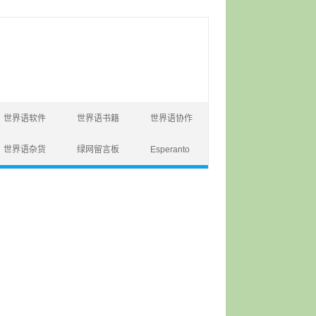
世界语软件
世界语书籍
世界语协作
世界语杂货
绿网留言板
Esperanto