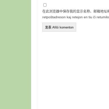
在此浏览器中保存我的显示名称、邮箱地址和网站地
retpoŝtadreson kaj retejon en tiu ĉi retumi