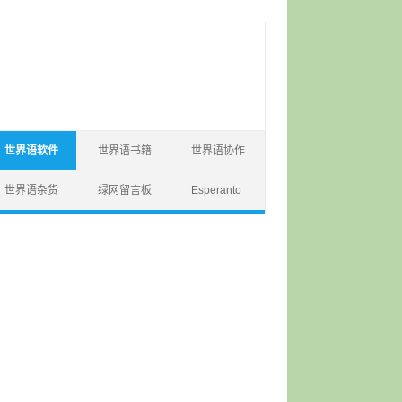
世界语软件
世界语书籍
世界语协作
世界语杂货
绿网留言板
Esperanto