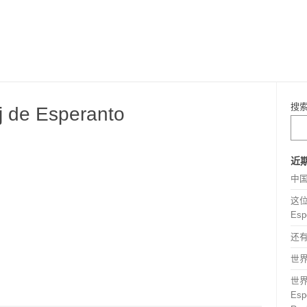
搜
de Esperanto
近
中
这位
Esp
还
世界语
世
Espe