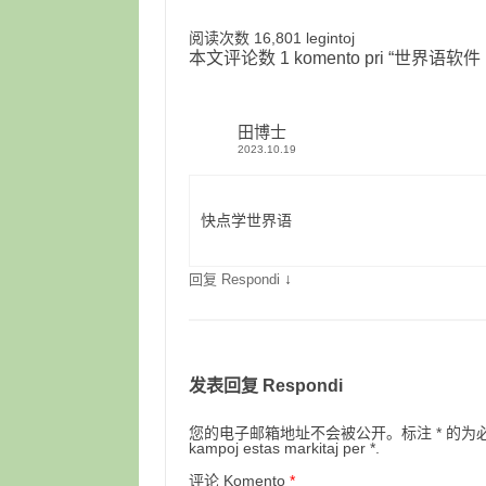
阅读次数 16,801 legintoj
本文评论数 1 komento pri “
世界语软件 Pro
田博士
2023.10.19
快点学世界语
↓
回复 Respondi
发表回复 Respondi
您的电子邮箱地址不会被公开。标注 * 的为必填项目。Retpo
kampoj estas markitaj per *.
评论 Komento
*