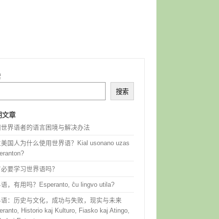
索
搜索
期文章
国世界语者的语言困境与解决办法
美国人为什么使用世界语？Kial usonano uzas
eranton?
有必要学习世界语吗？
，有用吗？Esperanto, ĉu lingvo utila?
界语：历史与文化，成功与失败，现实与未来
ranto, Historio kaj Kulturo, Fiasko kaj Atingo,