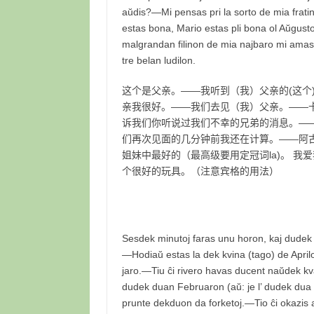
aŭdis?—Mi pensas pri la sorto de mia fratin
estas bona, Mario estas pli bona ol Aŭgusto
malgrandan filinon de mia najbaro mi amas 
tre belan ludilon.
这个是父亲。——我听到（我）父亲的(这个
亲我很好。——我们去见（我）父亲。——
诉我们你听说过我们不幸的兄弟的消息。—
们再次见面的几分钟前我还在计算。——阿
姐妹中最好的（最高级要用定冠词la)。 
个很好的玩具。（注意宾格的用法）
Sesdek minutoj faras unu horon, kaj dudek 
—Hodiaŭ estas la dek kvina (tago) de Apri
jaro.—Tiu ĉi rivero havas ducent naŭdek kv
dudek duan Februaron (aŭ: je l’ dudek dua 
prunte dekduon da forketoj.—Tio ĉi okazis a