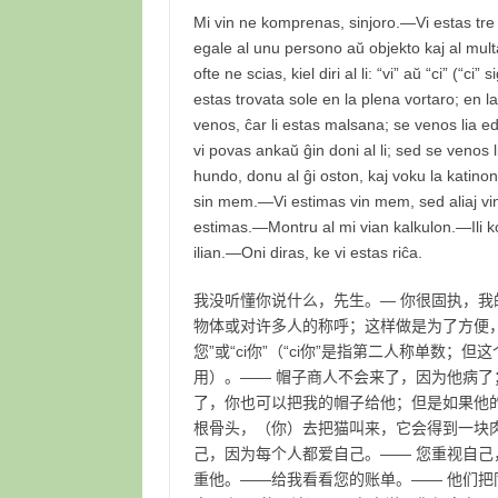
Mi vin ne komprenas, sinjoro.—Vi estas tre o
egale al unu persono aŭ objekto kaj al multaj
ofte ne scias, kiel diri al li: “vi” aŭ “ci” (“
estas trovata sole en la plena vortaro; en
venos, ĉar li estas malsana; se venos lia ed
vi povas ankaŭ ĝin doni al li; sed se venos
hundo, donu al ĝi oston, kaj voku la katin
sin mem.—Vi estimas vin mem, sed aliaj vin n
estimas.—Montru al mi vian kalkulon.—Ili kon
ilian.—Oni diras, ke vi estas riĉa.
我没听懂你说什么，先生。— 你很固执，我的
物体或对许多人的称呼；这样做是为了方便，因
您”或“ci你”（“ci你”是指第二人称单数
用）。—— 帽子商人不会来了，因为他病
了，你也可以把我的帽子给他；但是如果他
根骨头，（你）去把猫叫来，它会得到一块肉
己，因为每个人都爱自己。—— 您重视自
重他。——给我看看您的账单。—— 他们