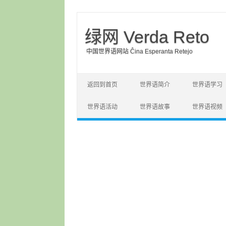
绿网 Verda Reto
中国世界语网站 Ĉina Esperanta Retejo
Skip to content
返回到首页
世界语简介
世界语学习
世界语活动
世界语故事
世界语视频