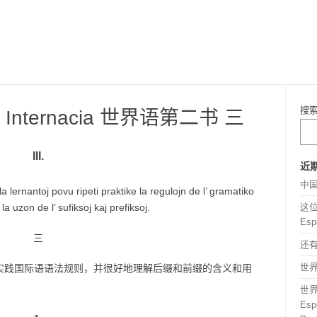
搜
ngvo Internacia 世界语第二书 三
III.
近
中
 lernantoj povu ripeti praktike la regulojn de l’ gramatiko
a uzon de l’ sufiksoj kaj prefiksoj.
这位
Esp
三
还
世界语
实践国际语语法规则，并很好地理解后缀和前缀的含义和用
世
Espe