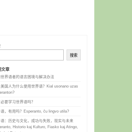
索
搜索
期文章
国世界语者的语言困境与解决办法
美国人为什么使用世界语？Kial usonano uzas
eranton?
有必要学习世界语吗？
，有用吗？Esperanto, ĉu lingvo utila?
界语：历史与文化，成功与失败，现实与未来
ranto, Historio kaj Kulturo, Fiasko kaj Atingo,