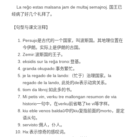
La reĝo estas malsana jam de multaj semajnoj. 国王已
经病了好几个礼拜了。
【句型与课文注释】
Persujo是古代的一个国家，叫波斯国。其地理位置在
今伊朗。实际上是伊朗的古国。
Zemir:波斯国的王子。
eksidis sur la reĝa trono:登基。
granda okupado:事务繁忙。
je la regado de la lando:（忙于）治理国家。la
regado de la lando, 此处的de表示动宾关系。
tiom da libroj:如此多的书。
Mi petis vin, verku tre mallongan resumon de via
historio一句中，在verku前省略了ke vi等字样。
kiu eble venos baldaŭ中的kiu复指前面的morto，是定
语从句。
servisto:佣人，仆人。
Ha:表示惊奇的感叹词。