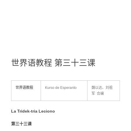
世界语教程 第三十三课
世界语教程
Kurso de Esperanto
魏以达、刘祖
军 合编
La Tridek-tria Leciono
第三十三课