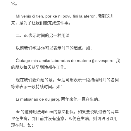
它。
Mi venis ĉi tien, por ke ni povu fini la aferon. 我到这儿
来，是为了让我们能完成这件事。
二、de表示时间的另一种用法
以前我们学过de可以表示时间的起点。如：
Ĉiutage mia amiko laboradas de mateno ĝis vespero. 我
的朋友每天从早到晚都在工作。
现在我们要介绍的是，de后可用表示一段持续时间的名词
等来表示一段持续时间。如：
Li malsanas de du jaroj. 两年来他一直在生病。
de的这种用法与dum的意义相似。如果要说明过去的两年
里在生病，到目前并没有痊愈，即仍在生病，则谓语可以用
现在时。如：