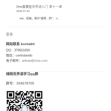
ĉino
发表在
世界语入门 第十一课
2026.07.03
-ind，后缀，表示“值得…的”： ri…
登录
网站联系 kontakti
QQ：379561659
微信：centrolando
电子邮件：
ankaw@sina.com
绿网世界语学习qq群
群号：334678705