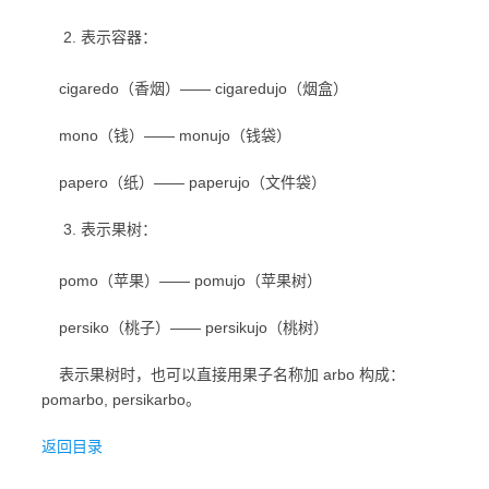
表示容器：
cigaredo（香烟）—— cigaredujo（烟盒）
mono（钱）—— monujo（钱袋）
papero（纸）—— paperujo（文件袋）
表示果树：
pomo（苹果）—— pomujo（苹果树）
persiko（桃子）—— persikujo（桃树）
表示果树时，也可以直接用果子名称加 arbo 构成：
pomarbo, persikarbo。
返回目录