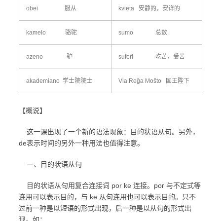
obei 服从
kvieta 安静的，安详的
kamelo 骆驼
sumo 总数
azeno 驴
suferi 吃苦，受苦
akademiano 学士院院士
Via Reĝa Moŝto 国王陛下
【概说】
这一课出现了一个新的语法现象：目的状语从句。另外，
de表示时间的另外一种用法也值得注意。
一、目的状语从句
目的状语从句用复合连接词 por ke 连接。por 与不定式等
连用可以表示目的，与 ke 从句连用也可以表示目的。只不
过前一种是以短语的形式出现，后一种是以从句的形式出
现。如：