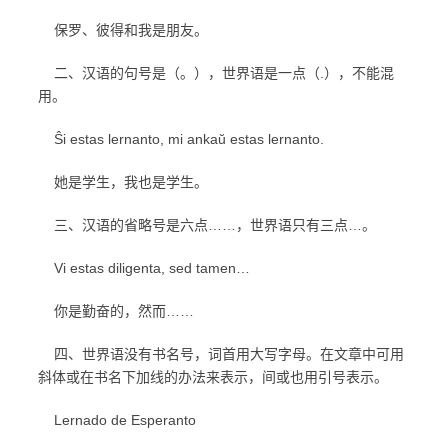
保罗、彼得和我是朋友。
二、汉语的句号是（。），世界语是一点（.），不能混
用。
Ŝi estas lernanto, mi ankaŭ estas lernanto.
她是学生，我也是学生。
三、汉语的省略号是六点……，世界语只有三点…。
Vi estas diligenta, sed tamen…
你是勤奋的，然而……
四、世界语没有书名号，词首用大写字母。在文章中可用
斜体或在书名下加线的办法来表示，间或也用引号表示。
Lernado de Esperanto