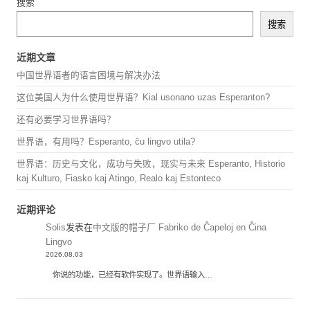
搜索
搜索
近期文章
中国世界语者的语言困境与解决办法
这位美国人为什么使用世界语？Kial usonano uzas Esperanton?
还有必要学习世界语吗？
世界语，有用吗？Esperanto, ĉu lingvo utila?
世界语：历史与文化，成功与失败，现实与未来 Esperanto, Historio
kaj Kulturo, Fiasko kaj Atingo, Realo kaj Estonteco
近期评论
Solis
发表在
中文版的帽子厂 Fabriko de Ĉapeloj en Ĉina
Lingvo
2026.08.03
你说的功能，已经有软件实现了。世界语输入…