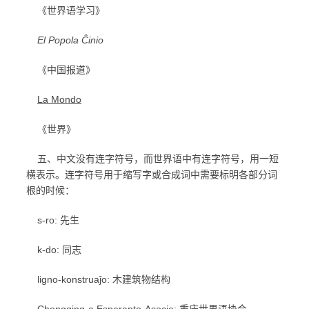
《世界语学习》
El Popola Ĉinio
《中国报道》
La Mondo
《世界》
五、中文没有连字符号，而世界语中有连字符号，用一短
横表示。连字符号用于缩写字或合成词中需要标明各部分词
根的时候：
s-ro: 先生
k-do: 同志
ligno-konstruaĵo: 木建筑物结构