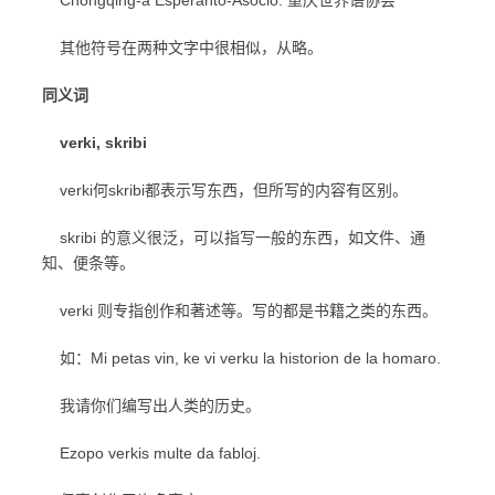
Chongqing-a Esperanto-Asocio: 重庆世界语协会
其他符号在两种文字中很相似，从略。
同义词
verki, skribi
verki何skribi都表示写东西，但所写的内容有区别。
skribi 的意义很泛，可以指写一般的东西，如文件、通
知、便条等。
verki 则专指创作和著述等。写的都是书籍之类的东西。
如：Mi petas vin, ke vi verku la historion de la homaro.
我请你们编写出人类的历史。
Ezopo verkis multe da fabloj.