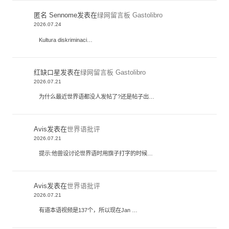
匿名 Sennome
发表在
绿网留言板 Gastolibro
2026.07.24
Kultura diskriminaci…
红缺口星
发表在
绿网留言板 Gastolibro
2026.07.21
为什么最近世界语都没人发帖了?还是帖子出…
Avis
发表在
世界语批评
2026.07.21
提示:他兽设讨论世界语时用旗子打字的时候…
Avis
发表在
世界语批评
2026.07.21
有道本语视频是137个，所以现在Jan …