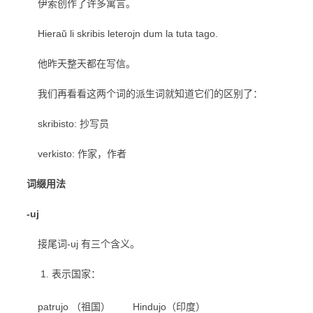
伊索创作了许多寓言。
Hieraŭ li skribis leterojn dum la tuta tago.
他昨天整天都在写信。
我们再看看这两个词的派生词就知道它们的区别了：
skribisto: 抄写员
verkisto: 作家，作者
词缀用法
-uj
接尾词-uj 有三个含义。
表示国家：
patrujo （祖国） Hindujo（印度）