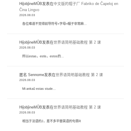
HiĵobĵineMŬB
发表在
中文版的帽子厂 Fabriko de Ĉapeloj en
Ĉina Lingvo
2026.08.03
各位难道不觉得前导符号+字母=帽子非常麻…
HiĵobĵineMŬB
发表在
世界语简明基础教程 第 2 课
2026.08.03
所以estas，estis，estos的…
匿名 Sennome
发表在
世界语简明基础教程 第 2 课
2026.08.03
Mi ankaŭ estas stude…
HiĵobĵineMŬB
发表在
世界语简明基础教程 第 2 课
2026.08.03
相当于法语的J，差不多平替英语的句首R