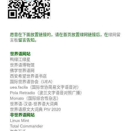
愿意在下面放置链接的，请在首页放置绿网链接后，在
绿网留
留言告知。
言板
世界语网站
鸭绿江绿星
世界语博物馆
佛学世界语网
西安希望世界语书店
国际世界语协会（UEA）
uea.facila（国际世协简易文字语音对）
Pola Retradio（波兰文字语音对照广播）
Monato（国际综合性杂志）
世界语-汉语-世界语大词典
世界语原文大词典 PIV 2020
非世界语网站
Linux Mint
Total Commander