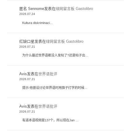
匿名 Sennome
发表在
绿网留言板 Gastolibro
2026.07.24
Kultura diskriminaci…
红缺口星
发表在
绿网留言板 Gastolibro
2026.07.21
为什么最近世界语都没人发帖了?还是帖子出…
Avis
发表在
世界语批评
2026.07.21
提示:他兽设讨论世界语时用旗子打字的时候…
Avis
发表在
世界语批评
2026.07.21
有道本语视频是137个，所以现在Jan …