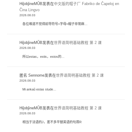
HiĵobĵineMŬB
发表在
中文版的帽子厂 Fabriko de Ĉapeloj en
Ĉina Lingvo
2026.08.03
各位难道不觉得前导符号+字母=帽子非常麻…
HiĵobĵineMŬB
发表在
世界语简明基础教程 第 2 课
2026.08.03
所以estas，estis，estos的…
匿名 Sennome
发表在
世界语简明基础教程 第 2 课
2026.08.03
Mi ankaŭ estas stude…
HiĵobĵineMŬB
发表在
世界语简明基础教程 第 2 课
2026.08.03
相当于法语的J，差不多平替英语的句首R