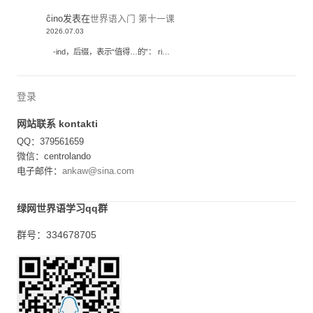
ĉino
发表在
世界语入门 第十一课
2026.07.03
-ind，后缀，表示“值得…的”： ri…
登录
网站联系 kontakti
QQ：379561659
微信：centrolando
电子邮件：
ankaw@sina.com
绿网世界语学习qq群
群号：334678705