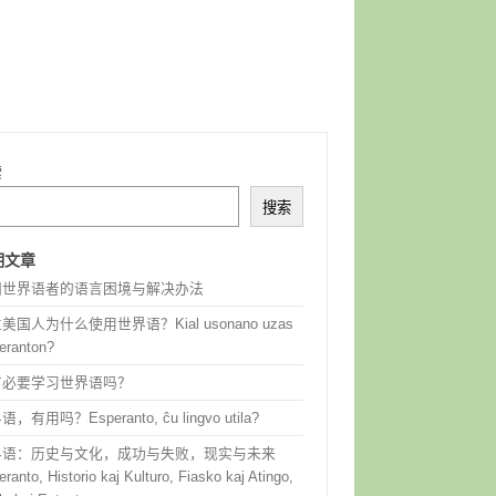
索
搜索
期文章
国世界语者的语言困境与解决办法
美国人为什么使用世界语？Kial usonano uzas
eranton?
有必要学习世界语吗？
，有用吗？Esperanto, ĉu lingvo utila?
界语：历史与文化，成功与失败，现实与未来
ranto, Historio kaj Kulturo, Fiasko kaj Atingo,