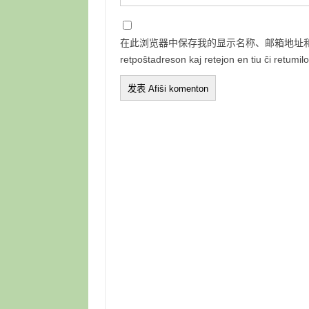
在此浏览器中保存我的显示名称、邮箱地址和网站地
retpoŝtadreson kaj retejon en tiu ĉi retumi