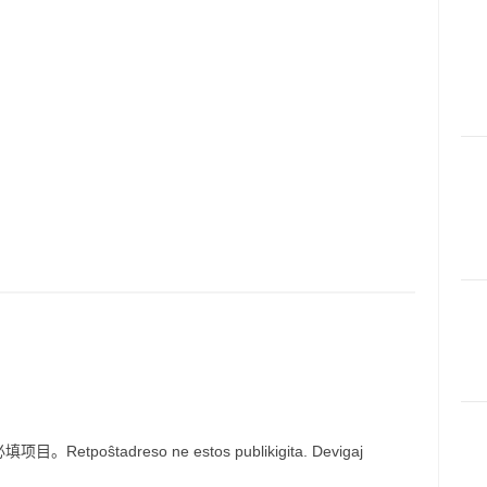
ŝtadreso ne estos publikigita. Devigaj