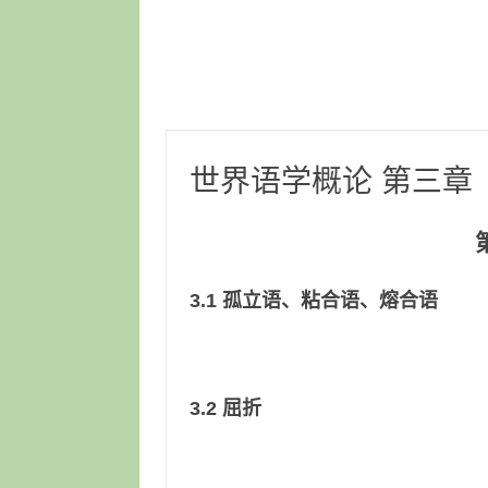
世界语学概论 第三章
3.1 孤立语、粘合语、熔合语
3.2 屈折