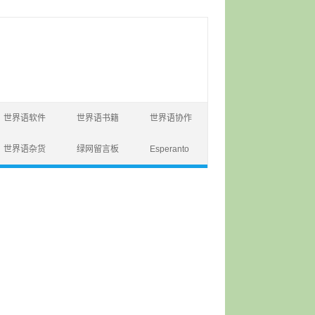
世界语软件
世界语书籍
世界语协作
世界语杂货
绿网留言板
Esperanto