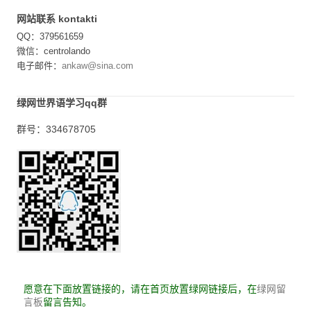
网站联系 kontakti
QQ：379561659
微信：centrolando
电子邮件：
ankaw@sina.com
绿网世界语学习qq群
群号：334678705
愿意在下面放置链接的，请在首页放置绿网链接后，在
绿网留
留言告知。
言板