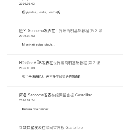
2026.08.03
所以estas，estis，estos的…
匿名 Sennome
发表在
世界语简明基础教程 第 2 课
2026.08.03
Mi ankaŭ estas stude…
HiĵobĵineMŬB
发表在
世界语简明基础教程 第 2 课
2026.08.03
相当于法语的J，差不多平替英语的句首R
匿名 Sennome
发表在
绿网留言板 Gastolibro
2026.07.24
Kultura diskriminaci…
红缺口星
发表在
绿网留言板 Gastolibro