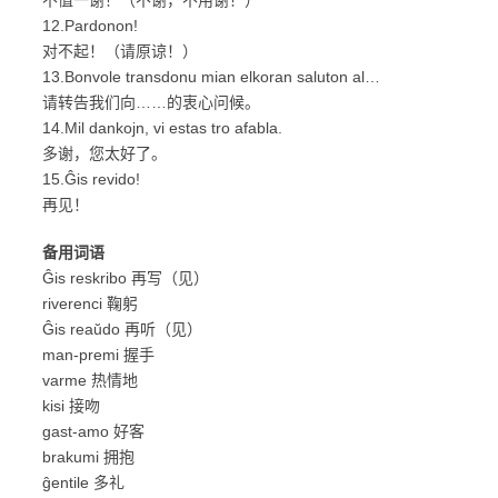
不值一谢！（不谢，不用谢！）
12.Pardonon!
对不起！（请原谅！）
13.Bonvole transdonu mian elkoran saluton al…
请转告我们向……的衷心问候。
14.Mil dankojn, vi estas tro afabla.
多谢，您太好了。
15.Ĝis revido!
再见！
备用词语
Ĝis reskribo 再写（见）
riverenci 鞠躬
Ĝis reaŭdo 再听（见）
man-premi 握手
varme 热情地
kisi 接吻
gast-amo 好客
brakumi 拥抱
ĝentile 多礼