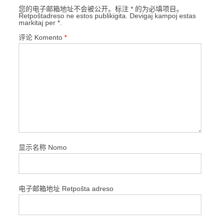
您的电子邮箱地址不会被公开。标注 * 的为必填项目。
Retpoŝtadreso ne estos publikigita. Devigaj kampoj estas
markitaj per *.
评论 Komento
*
显示名称 Nomo
电子邮箱地址 Retpoŝta adreso