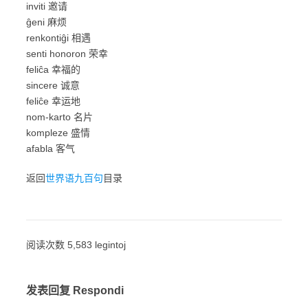
inviti 邀请
ĝeni 麻烦
renkontiĝi 相遇
senti honoron 荣幸
feliĉa 幸福的
sincere 诚意
feliĉe 幸运地
nom-karto 名片
kompleze 盛情
afabla 客气
返回
世界语九百句
目录
阅读次数 5,583 legintoj
发表回复 Respondi