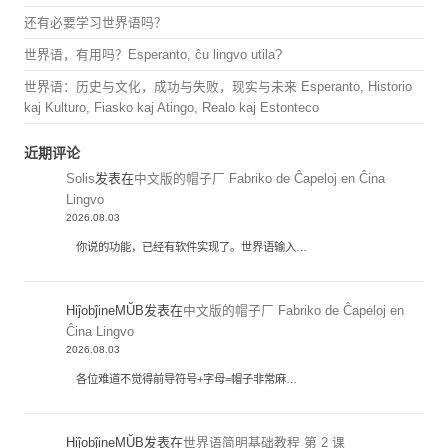
还有必要学习世界语吗？
世界语，有用吗？Esperanto, ĉu lingvo utila?
世界语：历史与文化，成功与失败，现实与未来 Esperanto, Historio
kaj Kulturo, Fiasko kaj Atingo, Realo kaj Estonteco
近期评论
Solis
发表在
中文版的帽子厂 Fabriko de Ĉapeloj en Ĉina
Lingvo
2026.08.03
你说的功能，已经有软件实现了。世界语输入…
HiĵobĵineMŬB
发表在
中文版的帽子厂 Fabriko de Ĉapeloj en
Ĉina Lingvo
2026.08.03
各位难道不觉得前导符号+字母=帽子非常麻…
HiĵobĵineMŬB
发表在
世界语简明基础教程 第 2 课