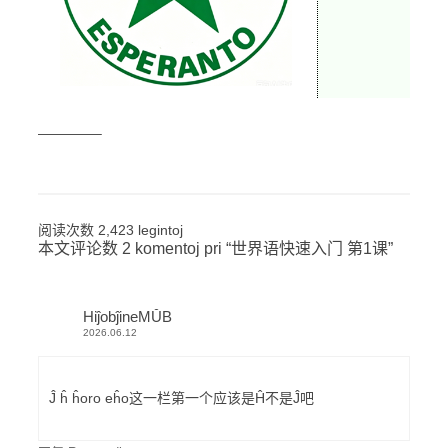
————–
阅读次数 2,423 legintoj
本文评论数 2 komentoj pri “
世界语快速入门 第1课
”
HiĵobĵineMŬB
2026.06.12
Ĵ ĥ ĥoro eĥo这一栏第一个应该是Ĥ不是Ĵ吧