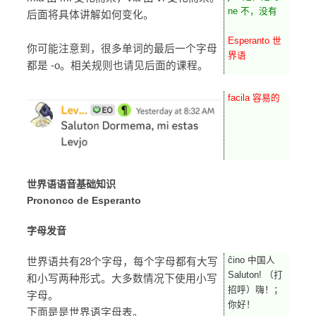
ne 不，没有
后面将具体讲解如何变化。
Esperanto 世
你可能注意到，很多单词的最后一个字母
界语
都是 -o。相关规则也请见后面的课程。
facila 容易的
世界语语音基础知识
Prononco de Esperanto
字母发音
ĉino 中国人
世界语共有28个字母，每个字母都有大写
Saluton! （打
和小写两种形式。大多数情况下使用小写
招呼）嗨！；
字母。
你好！
下面是是世界语字母表。