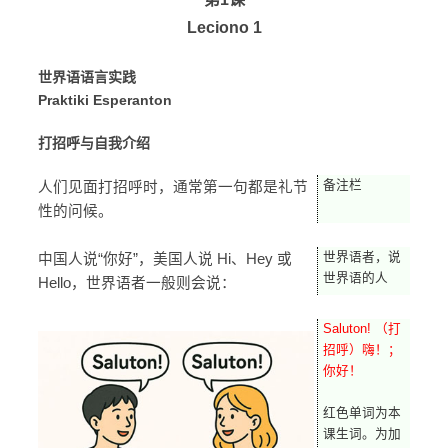
Leciono 1
世界语语言实践
Praktiki Esperanton
打招呼与自我介绍
备注栏
人们见面打招呼时，通常第一句都是礼节
性的问候。
世界语者，说
中国人说“你好”，美国人说 Hi、Hey 或
世界语的人
Hello，世界语者一般则会说：
Saluton! （打
招呼）嗨！；
你好！
红色单词为本
课生词。为加