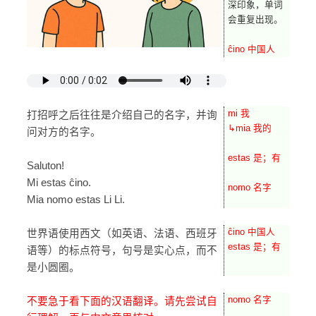
深印象，单词
会重复出现。
ĉino 中国人
mi 我
打招呼之后往往是介绍自己的名字，并询
↳mia 我的
问对方的名字。
estas 是；有
Saluton!
Mi estas ĉino.
nomo 名字
Mia nomo estas Li Li.
ĉino 中国人
世界语使用西文（如英语、法语、西班牙
estas 是；有
语等）的标点符号，句号是实心点，而不
是小圆圈。
nomo 名字
不要急于看下面的汉语翻译。请先尝试自