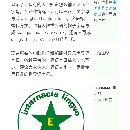
母？请参见
中
显示了，但有的人不知道怎么输入这几个
国世界语网站
字母，在这种情况下，可以把这几个字母
绿网
的世界语
写成 ch、gh、hh、jh、sh、u，这是标准
软件栏目
替代方案。也有人把世界语的帽子字母写
成 cx、gx、hx、jx、sx、ux，还有人写成
c’、g’、h’、j’、s’、u’ 这样的形式。
右边注释
现在所有的电脑和手机都能够显示世界语
字母，各种平台的世界语字母输入法也不
少。建议大家输入世界语文字时，尽量使
用标准的世界语字母。
internacia 国
际的
lingvo 语言