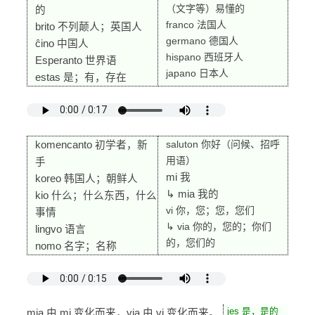
（文字等）易懂的
的
franco 法国人
brito 不列颠人；英国人
germano 德国人
ĉino 中国人
hispano 西班牙人
Esperanto 世界语
japano 日本人
estas 是；有，存在
saluton 你好（问候、招呼
komencanto 初学者，新
用语）
手
mi 我
koreo 韩国人；朝鲜人
↳ mia 我的
kio 什么；什么东西，什么
vi 你，您；您，您们
事情
↳ via 你的，您的；你们
lingvo 语言
的，您们的
nomo 名字；名称
jes 是，是的
mia 由 mi 变化而来，via 由 vi 变化而来。