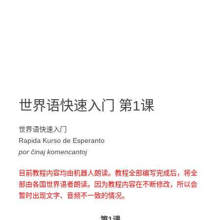
世界语快速入门 第1课
世界语快速入门
Rapida Kurso de Esperanto
por ĉinaj komencantoj
目前教程内容均由机器人朗读。教程全部编写完成后，将全
部由各国世界语者朗读。因为教程内容在不断修改，所以会
暂时出现文字、音频不一致的情况。
第1课