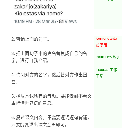
komencanto
2. 背诵上面的句子。
初学者
3. 把上面句子中的姓名替换成自己的名
instruisto 教师
字，进行自我介绍。
laboras 工作，
4. 询问对方的名字，然后替对方作出回
干活
答。
5. 播放本课所有的音频。要能做到不看文
本听懂世界语的意思。
6. 复述课文内容。不需要逐词逐句背诵，
只要能复述出课文意思即可。