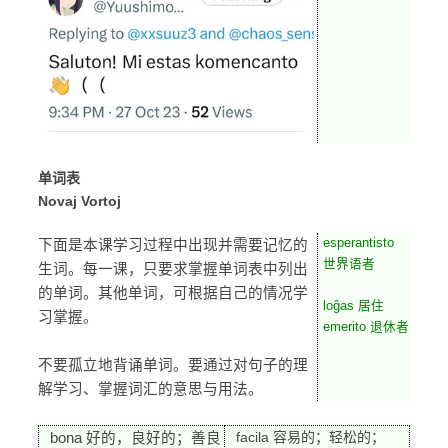
单词表
Novaj Vortoj
esperantisto
下面是本课学习过程中出现并需要记忆的
世界语者
生词。每一课，只要求掌握单词表中列出
的单词。其他单词，可根据自己的情况学
loĝas 居住
习掌握。
emerito 退休者
不要孤立地背诵单词。要通过对句子的理
解学习、掌握词汇的意思与用法。
facila 容易的；轻松的；
bona 好的，良好的；善良