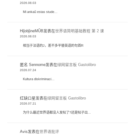
2026.08.03
Mi ankaŭ estas stude…
HiĵobĵineMŬB
发表在
世界语简明基础教程 第 2 课
2026.08.03
相当于法语的J，差不多平替英语的句首R
匿名 Sennome
发表在
绿网留言板 Gastolibro
2026.07.24
Kultura diskriminaci…
红缺口星
发表在
绿网留言板 Gastolibro
2026.07.21
为什么最近世界语都没人发帖了?还是帖子出…
Avis
发表在
世界语批评