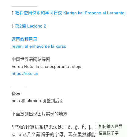
——————
￪
教程使用说明和学习建议 Klarigo kaj Propono al Lernantoj
￬
第2课 Leciono 2
返回教程目录
reveni al enhavo de la kurso
中国世界语网站绿网
Verda Reto, la ĉina esperanta retejo
https://reto.cn
———-
备忘:
polo 和 ukraino 调整到后面
下面放到出现图片实例的地方
如何输入世界
早期的计算机系统无法处理 ĉ、ĝ、ĥ、ĵ、
语戴帽子字
ŝ、ŭ 这几个戴帽子的字母。现在虽然都能