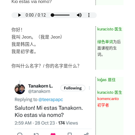
Kio estas via nomo?
kuracisto 医生
你好！
我叫 Jeon。（我是 Jeon）
绿色单词
为后
我是韩国人。
面课程的生
我是初学者。
词。
你叫什么名字？/ 你的名字是什么？
loĝas 居住
kuracisto 医生
komencanto
初学者