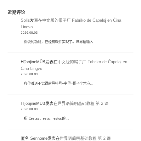
近期评论
Solis
发表在
中文版的帽子厂 Fabriko de Ĉapeloj en Ĉina
Lingvo
2026.08.03
你说的功能，已经有软件实现了。世界语输入…
HiĵobĵineMŬB
发表在
中文版的帽子厂 Fabriko de Ĉapeloj en
Ĉina Lingvo
2026.08.03
各位难道不觉得前导符号+字母=帽子非常麻…
HiĵobĵineMŬB
发表在
世界语简明基础教程 第 2 课
2026.08.03
所以estas，estis，estos的…
匿名 Sennome
发表在
世界语简明基础教程 第 2 课