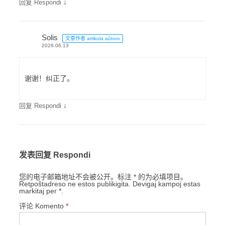
↓
回复 Respondi
Solis
文章作者 artikola aŭtoro
2026.06.13
谢谢！纠正了。
↓
回复 Respondi
发表回复 Respondi
您的电子邮箱地址不会被公开。标注 * 的为必填项目。
Retpoŝtadreso ne estos publikigita. Devigaj kampoj estas
markitaj per *.
评论 Komento
*