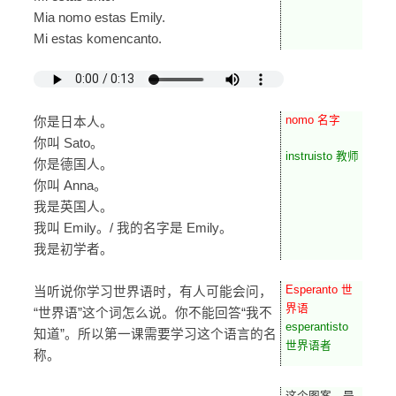
Mia nomo estas Emily.
Mi estas komencanto.
nomo 名字
你是日本人。
你叫 Sato。
instruisto 教师
你是德国人。
你叫 Anna。
我是英国人。
我叫 Emily。/ 我的名字是 Emily。
我是初学者。
Esperanto 世
当听说你学习世界语时，有人可能会问，
界语
“世界语”这个词怎么说。你不能回答“我不
esperantisto
知道”。所以第一课需要学习这个语言的名
世界语者
称。