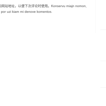
址，以便下次评论时使用。Konservu miajn nomon,
lo por uzi kiam mi denove komentos.