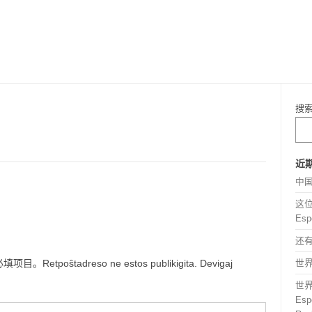
搜
近
中
这位
Esp
还
ŝtadreso ne estos publikigita. Devigaj
世界语
世
Espe