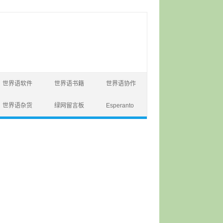
世界语软件
世界语书籍
世界语协作
世界语杂货
绿网留言板
Esperanto