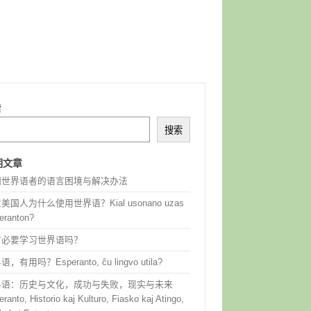
索
搜索
期文章
国世界语者的语言困境与解决办法
美国人为什么使用世界语？Kial usonano uzas
eranton?
有必要学习世界语吗？
，有用吗？Esperanto, ĉu lingvo utila?
界语：历史与文化，成功与失败，现实与未来
ranto, Historio kaj Kulturo, Fiasko kaj Atingo,