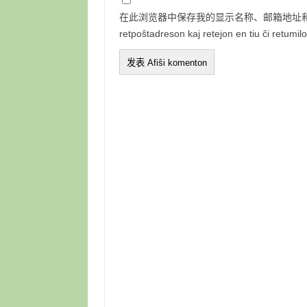
在此浏览器中保存我的显示名称、邮箱地址和网站地
retpoŝtadreson kaj retejon en tiu ĉi retumi