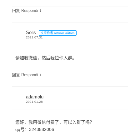
↓
回复 Respondi
Solis
文章作者 artikola aŭtoro
2022.07.31
请加我微信，然后我拉你入群。
↓
回复 Respondi
adamolu
2021.01.28
您好，我用微信付费了，可以入群了吗？
qq号：3243582006