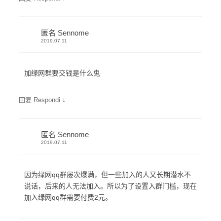
匿名 Sennome
2019.07.11
加绿网群要交钱是什么鬼
↓
回复 Respondi
匿名 Sennome
2019.07.11
因为绿网qq群屡次爆满，但一些加入的人又长期潜水不
说话，后来的人无法加入。所以为了设置入群门槛，现在
加入绿网qq群需要付费2元。