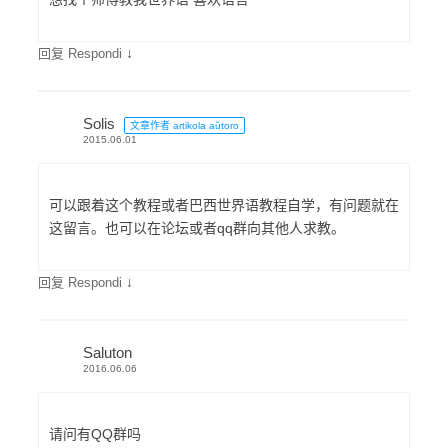
↓
回复 Respondi
Solis
文章作者 artikola aŭtoro
2015.06.01
可以跟着这个教程或者巴西世界语教程自学，有问题就在
这留言。也可以在论坛或者qq群向其他人求教。
↓
回复 Respondi
Saluton
2016.06.06
请问有QQ群吗