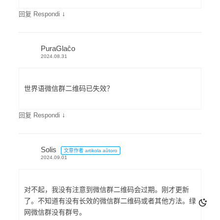
↓
回复 Respondi
PuraGlaĉo
2024.08.31
世界语微信群二维码已失效？
↓
回复 Respondi
Solis
文章作者 artikola aŭtoro
2024.09.01
对不起，我没有注意到微信群二维码会过期。刚才更新
了。不知道有没有长效的微信群二维码或者其他方法。绿
网微信群没有群号。