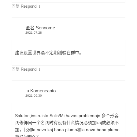
↓
回复 Respondi
匿名 Sennome
2021.07.28
建议设置世界语不定期测验在群中。
↓
回复 Respondi
Iu Komencanto
2021.09.30
Saluton,instruisto Solis!Mi havas problemojn:多个形容
词修饰同一个名词时有没有什么情况必须加kaj或必须不
加，比如la nova kaj bona plumo和la nova bona plumo
都没问题么？