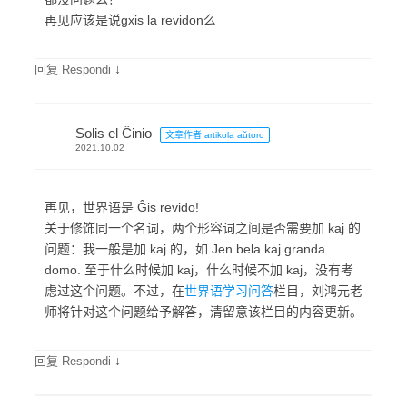
再见应该是说gxis la revidon么
↓
回复 Respondi
Solis el Ĉinio
文章作者 artikola aŭtoro
2021.10.02
再见，世界语是 Ĝis revido!
关于修饰同一个名词，两个形容词之间是否需要加 kaj 的
问题：我一般是加 kaj 的，如 Jen bela kaj granda
domo. 至于什么时候加 kaj，什么时候不加 kaj，没有考
虑过这个问题。不过，在
世界语学习问答
栏目，刘鸿元老
师将针对这个问题给予解答，清留意该栏目的内容更新。
↓
回复 Respondi