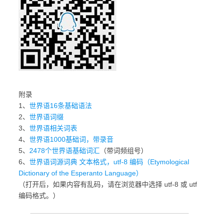
附录
1、
世界语16条基础语法
2、
世界语词缀
3、
世界语相关词表
4、
世界语1000基础词，带录音
5、
2478个世界语基础词汇
（带词频组号）
6、
世界语词源词典 文本格式，utf-8 编码（Etymological
Dictionary of the Esperanto Language）
（打开后，如果内容有乱码，请在浏览器中选择 utf-8 或 utf
编码格式。）