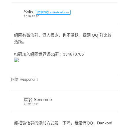
Solis
文章作者 artikola aŭtoro
2019.12.05
绿网有微信群，但人很少，也不活跃。绿网 QQ 群比较
活跃。
扫码加入绿网世界语qq群：334678705
↓
回复 Respondi
匿名 Sennome
2022.07.28
能把微信群的添加方式发一下吗，我没有QQ，Dankon!