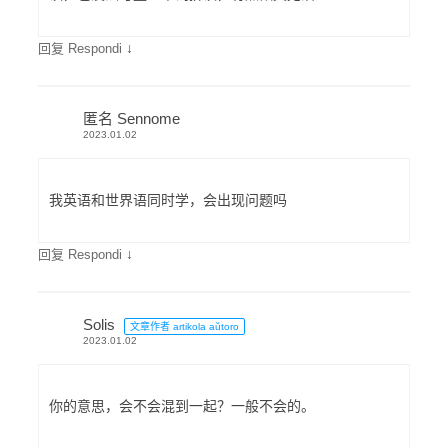
↓
回复 Respondi
匿名 Sennome
2023.01.02
我英语和世界语同时学，会出现问题吗
↓
回复 Respondi
Solis
文章作者 artikola aŭtoro
2023.01.02
你的意思，会不会混到一起？一般不会的。