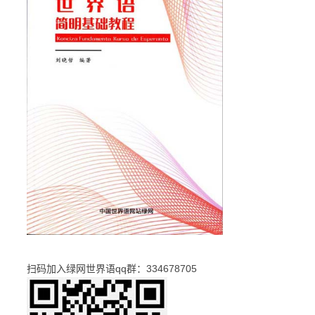
扫码加入绿网世界语qq群：334678705