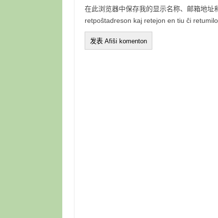
在此浏览器中保存我的显示名称、邮箱地址和网站地
retpoŝtadreson kaj retejon en tiu ĉi retumi