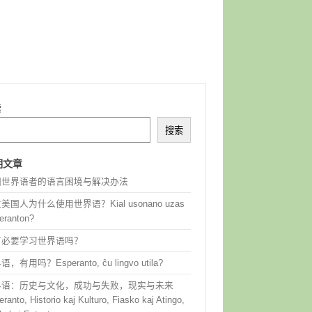
索
搜索
期文章
国世界语者的语言困境与解决办法
美国人为什么使用世界语？Kial usonano uzas
eranton?
有必要学习世界语吗？
，有用吗？Esperanto, ĉu lingvo utila?
界语：历史与文化，成功与失败，现实与未来
ranto, Historio kaj Kulturo, Fiasko kaj Atingo,