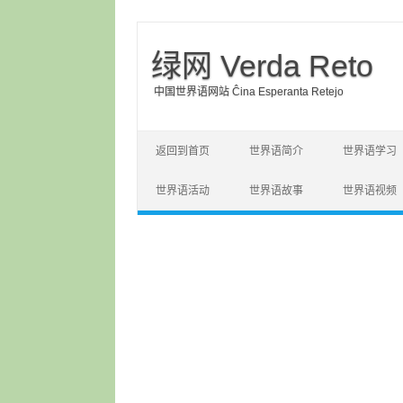
绿网 Verda Reto
中国世界语网站 Ĉina Esperanta Retejo
Skip to content
返回到首页
世界语简介
世界语学习
世界语活动
世界语故事
世界语视频