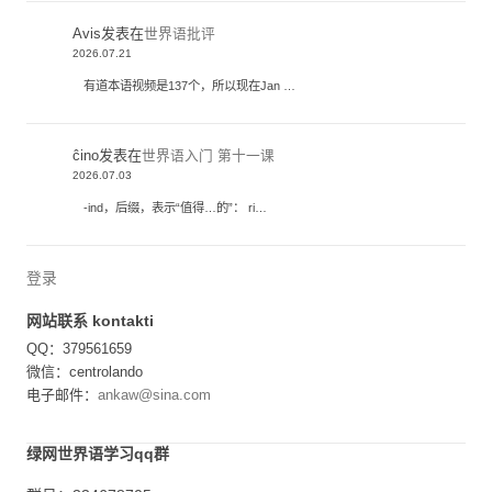
Avis
发表在
世界语批评
2026.07.21
有道本语视频是137个，所以现在Jan …
ĉino
发表在
世界语入门 第十一课
2026.07.03
-ind，后缀，表示“值得…的”： ri…
登录
网站联系 kontakti
QQ：379561659
微信：centrolando
电子邮件：
ankaw@sina.com
绿网世界语学习qq群