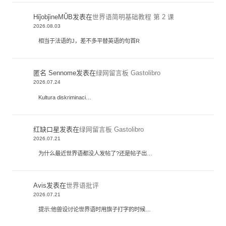
HiĵobĵineMŬB
发表在
世界语简明基础教程 第 2 课
2026.08.03
相当于法语的J，差不多平替英语的句首R
匿名 Sennome
发表在
绿网留言板 Gastolibro
2026.07.24
Kultura diskriminaci…
红缺口星
发表在
绿网留言板 Gastolibro
2026.07.21
为什么最近世界语都没人发帖了?还是帖子出…
Avis
发表在
世界语批评
2026.07.21
提示:他兽设讨论世界语时用旗子打字的时候…