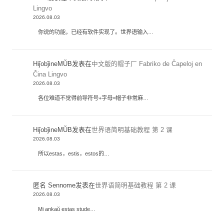
Lingvo
2026.08.03
你说的功能，已经有软件实现了。世界语输入…
HiĵobĵineMŬB
发表在
中文版的帽子厂 Fabriko de Ĉapeloj en
Ĉina Lingvo
2026.08.03
各位难道不觉得前导符号+字母=帽子非常麻…
HiĵobĵineMŬB
发表在
世界语简明基础教程 第 2 课
2026.08.03
所以estas，estis，estos的…
匿名 Sennome
发表在
世界语简明基础教程 第 2 课
2026.08.03
Mi ankaŭ estas stude…