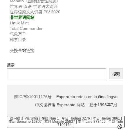
Monato（国际综合性杂志）
世界语-汉语-世界语大词典
世界语原文大词典 PIV 2020
非世界语网站
Linux Mint
Total Commander
气象万千
邮票目录
交换全站链接
搜索
搜索
陕ICP备10011176号
Esperanta retejo en la ĉina lingvo
中文世界语 Esperanto 网站 建于1998年7月
访问统计 Vizitintoj || 在线 Nun 1 | 今日 Hodiaŭ 3276 | 昨日 Hieraŭ 3861 |
本周 Semajne 16807 | 本月 Monate 25837 | 本年 Jare 873455 | 全部 Tute
7100164 ||