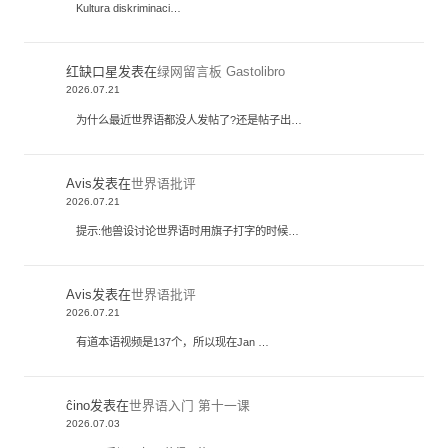
Kultura diskriminaci…
红缺口星
发表在
绿网留言板 Gastolibro
2026.07.21
为什么最近世界语都没人发帖了?还是帖子出…
Avis
发表在
世界语批评
2026.07.21
提示:他兽设讨论世界语时用旗子打字的时候…
Avis
发表在
世界语批评
2026.07.21
有道本语视频是137个，所以现在Jan …
ĉino
发表在
世界语入门 第十一课
2026.07.03