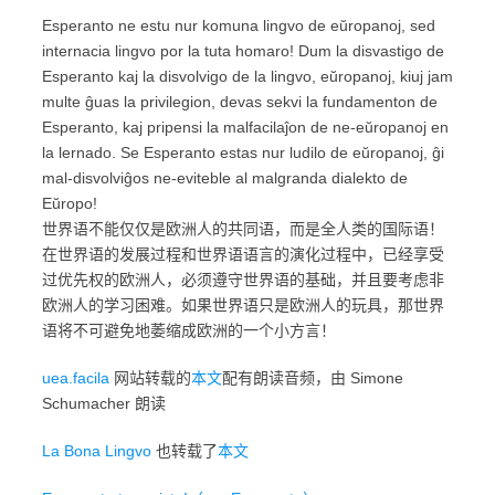
Esperanto ne estu nur komuna lingvo de eŭropanoj, sed
internacia lingvo por la tuta homaro! Dum la disvastigo de
Esperanto kaj la disvolvigo de la lingvo, eŭropanoj, kiuj jam
multe ĝuas la privilegion, devas sekvi la fundamenton de
Esperanto, kaj pripensi la malfacilaĵon de ne-eŭropanoj en
la lernado. Se Esperanto estas nur ludilo de eŭropanoj, ĝi
mal-disvolviĝos ne-eviteble al malgranda dialekto de
Eŭropo!
世界语不能仅仅是欧洲人的共同语，而是全人类的国际语！
在世界语的发展过程和世界语语言的演化过程中，已经享受
过优先权的欧洲人，必须遵守世界语的基础，并且要考虑非
欧洲人的学习困难。如果世界语只是欧洲人的玩具，那世界
语将不可避免地萎缩成欧洲的一个小方言！
uea.facila
网站转载的
本文
配有朗读音频，由 Simone
Schumacher 朗读
La Bona Lingvo
也转载了
本文