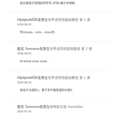
各位难道不觉得前导符号+字母=帽子非常麻…
HiĵobĵineMŬB
发表在
世界语简明基础教程 第 2 课
2026.08.03
所以estas，estis，estos的…
匿名 Sennome
发表在
世界语简明基础教程 第 2 课
2026.08.03
Mi ankaŭ estas stude…
HiĵobĵineMŬB
发表在
世界语简明基础教程 第 2 课
2026.08.03
相当于法语的J，差不多平替英语的句首R
匿名 Sennome
发表在
绿网留言板 Gastolibro
2026.07.24