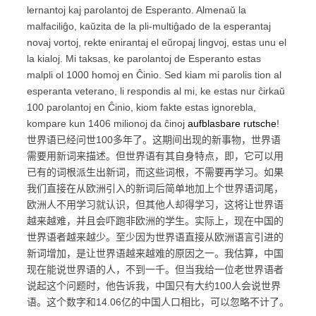
lernantoj kaj parolantoj de Esperanto. Almenaŭ la
malfaciliĝo, kaŭzita de la pli-multiĝado de la esperantaj
novaj vortoj, rekte enirantaj el eŭropaj lingvoj, estas unu el
la kialoj. Mi taksas, ke parolantoj de Esperanto estas
malpli ol 1000 homoj en Ĉinio. Sed kiam mi parolis tion al
esperanta veterano, li respondis al mi, ke estas nur ĉirkaŭ
100 parolantoj en Ĉinio, kiom fakte estas ignorebla,
kompare kun 1406 milionoj da ĉinoj
aufblasbare rutsche
!
世界语已经问世100多年了。这期间出现的新事物，世界语
需要用新词来描述。但世界语有其自身特点，即，它可以用
已有的词根派生出新词，而这些词根，不需要再学习。如果
我们直接在从欧洲引入的新词后简单地加上个世界语词尾，
欧洲人不用学习就认识，但其他人却得学习，这将让世界语
越来越难，并且会吓跑非欧洲的学生。实际上，现在中国的
世界语者越来越少。至少因为世界语直接从欧洲语言引进的
新词增加，是让世界语越来越难的原因之一。我估算，中国
现在能说世界语的人，不到一千。但当我给一位老世界语者
说起这个问题时，他告诉我，中国只有大约100人会说世界
语。这个数字和14.06亿的中国人口相比，可以忽略不计了。