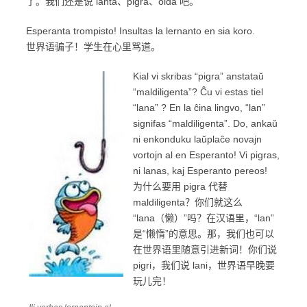
了。我们还是说 lanta、pigra、olda 吧。
Esperanta trompisto! Insultas la lernanto en sia koro.
世界语骗子！学生在心里骂道。
Kial vi skribas “pigra” anstataŭ
“maldiligenta”? Ĉu vi estas tiel
“lana” ? En la ĉina lingvo, “lan”
signifas “maldiligenta”. Do, ankaŭ
ni enkonduku laŭplaĉe novajn
vortojn al en Esperanto! Vi pigras,
ni lanas, kaj Esperanto pereos!
为什么要用 pigra 代替
maldiligenta？你们就这么
“lana（懒）”吗？在汉语里，“lan”
是“懒惰”的意思。那，我们也可以
在世界语里随意引进新词！你们说
pigri，我们说 lani，世界语早晚要
玩儿完！