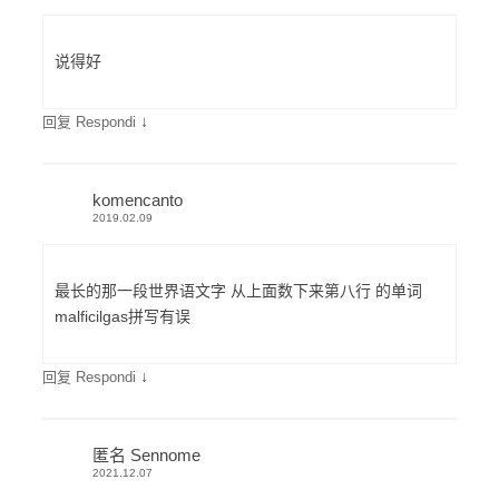
说得好
↓
回复 Respondi
komencanto
2019.02.09
最长的那一段世界语文字 从上面数下来第八行 的单词
malficilgas拼写有误
↓
回复 Respondi
匿名 Sennome
2021.12.07