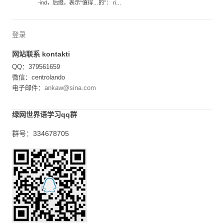
-ind，后缀，表示“值得…的”： ri…
登录
网站联系 kontakti
QQ：379561659
微信：centrolando
电子邮件：
ankaw@sina.com
绿网世界语学习qq群
群号：334678705