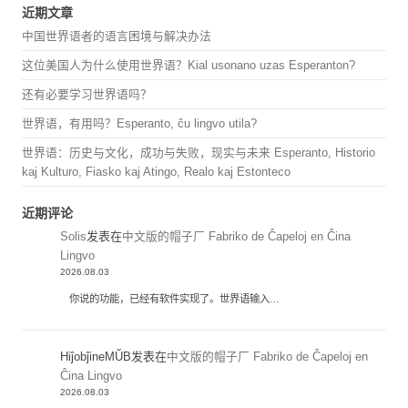
近期文章
中国世界语者的语言困境与解决办法
这位美国人为什么使用世界语？Kial usonano uzas Esperanton?
还有必要学习世界语吗？
世界语，有用吗？Esperanto, ĉu lingvo utila?
世界语：历史与文化，成功与失败，现实与未来 Esperanto, Historio
kaj Kulturo, Fiasko kaj Atingo, Realo kaj Estonteco
近期评论
Solis
发表在
中文版的帽子厂 Fabriko de Ĉapeloj en Ĉina
Lingvo
2026.08.03
你说的功能，已经有软件实现了。世界语输入…
HiĵobĵineMŬB
发表在
中文版的帽子厂 Fabriko de Ĉapeloj en
Ĉina Lingvo
2026.08.03