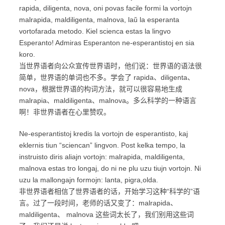
rapida, diligenta, nova, oni povas facile formi la vortojn
malrapida, maldiligenta, malnova, laŭ la esperanta
vortofarada metodo. Kiel scienca estas la lingvo
Esperanto! Admiras Esperanton ne-esperantistoj en sia
koro.
当世界语者向公众宣传世界语时，他们说：世界语的语法很
简单，世界语的单词也不多。学会了 rapida、diligenta、
nova，根据世界语的构词方法，就可以很容易地生成
malrapia、maldiligenta、malnova。多么科学的一种语言
啊！非世界语者在心里赞叹。
Ne-esperantistoj kredis la vortojn de esperantisto, kaj
eklernis tiun “sciencan” lingvon. Post kelka tempo, la
instruisto diris aliajn vortojn: malrapida, maldiligenta,
malnova estas tro longaj, do ni ne plu uzu tiujn vortojn. Ni
uzu la mallongajn formojn: lanta, pigra,olda.
非世界语者相信了世界语者的话，开始学习这种“科学的”语
言。过了一段时间，老师的话又变了：malrapida、
maldiligenta、 malnova 这些词太长了，我们别用这些词