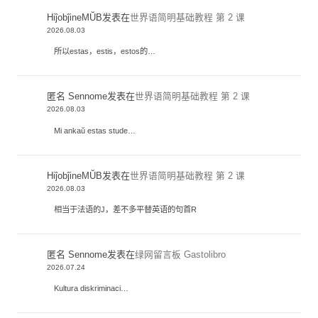
HiĵobĵineMŬB
发表在
世界语简明基础教程 第 2 课
2026.08.03
所以estas，estis，estos的…
匿名 Sennome
发表在
世界语简明基础教程 第 2 课
2026.08.03
Mi ankaŭ estas stude…
HiĵobĵineMŬB
发表在
世界语简明基础教程 第 2 课
2026.08.03
相当于法语的J，差不多平替英语的句首R
匿名 Sennome
发表在
绿网留言板 Gastolibro
2026.07.24
Kultura diskriminaci…