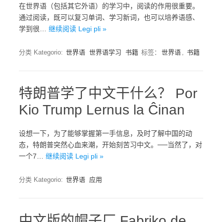
在世界语（包括其它外语）的学习中，阅读的作用很重要。
通过阅读，既可以复习单词、学习新词，也可以培养语感、
学到很…
继续阅读 Legi pli »
分类 Kategorio:
世界语
世界语学习
书籍
标签：
世界语
,
书籍
特朗普学了中文干什么？ Por
Kio Trump Lernus la Ĉinan
设想一下，为了能够掌握第一手信息，及时了解中国的动
态，特朗普突然心血来潮，开始刻苦习中文。──当然了，对
一个7…
继续阅读 Legi pli »
分类 Kategorio:
世界语
应用
中文版的帽子厂 Fabriko de