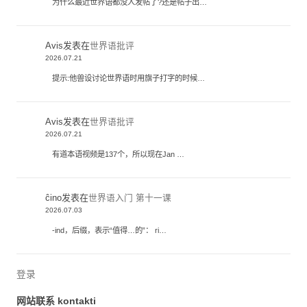
为什么最近世界语都没人发帖了?还是帖子出…
Avis
发表在
世界语批评
2026.07.21
提示:他兽设讨论世界语时用旗子打字的时候…
Avis
发表在
世界语批评
2026.07.21
有道本语视频是137个，所以现在Jan …
ĉino
发表在
世界语入门 第十一课
2026.07.03
-ind，后缀，表示“值得…的”： ri…
登录
网站联系 kontakti