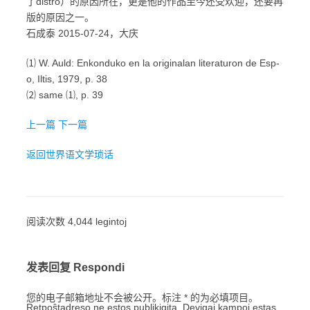
了distro）的原因所在，更是他的作品至今还受欢迎，还要再
版的原因之一。
石成泰 2015-07-24，大庆
⑴ W. Auld: Enkonduko en la originalan literaturon de Esp-
o, Iltis, 1979, p. 38
⑵ same ⑴, p. 39
上一篇
下一篇
返回世界语文学琐话
阅读次数 4,044 legintoj
发表回复 Respondi
您的电子邮箱地址不会被公开。标注 * 的为必填项目。
Retpoŝtadreso ne estos publikigita. Devigaj kampoj estas