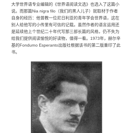
大学世界语专业编辑的《世界语阅读文选》也选入了这篇小
说。而那篇Nia nigra filo（我们的黑人儿子）就取材于作者
自身的经历：他曾教一位尼日利亚的青年学会世界语，这在
别人给他写的小传里有可信的记载。虽然作者的语言运用还
是延续他上个世纪二十年代写那三部长篇的风格，仍不失为
给我们提供阅读愉悦的好读物，值得一看。1973年，赫尔辛
基的Fondumo Esperanto出版社根据该书的第二版重印了此
书。