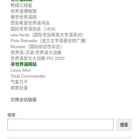
鸭绿江绿星
世界语博物馆
佛学世界语网
西安希望世界语书店
国际世界语协会（UEA）
uea.facila（国际世协简易文字语音对）
Pola Retradio（波兰文字语音对照广播）
Monato（国际综合性杂志）
世界语-汉语-世界语大词典
世界语原文大词典 PIV 2020
非世界语网站
Linux Mint
Total Commander
气象万千
邮票目录
交换全站链接
搜索
搜索