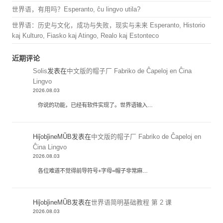
世界语，有用吗？Esperanto, ĉu lingvo utila?
世界语：历史与文化，成功与失败，现实与未来 Esperanto, Historio
kaj Kulturo, Fiasko kaj Atingo, Realo kaj Estonteco
近期评论
Solis
发表在
中文版的帽子厂 Fabriko de Ĉapeloj en Ĉina
Lingvo
2026.08.03
你说的功能，已经有软件实现了。世界语输入…
HiĵobĵineMŬB
发表在
中文版的帽子厂 Fabriko de Ĉapeloj en
Ĉina Lingvo
2026.08.03
各位难道不觉得前导符号+字母=帽子非常麻…
HiĵobĵineMŬB
发表在
世界语简明基础教程 第 2 课
2026.08.03