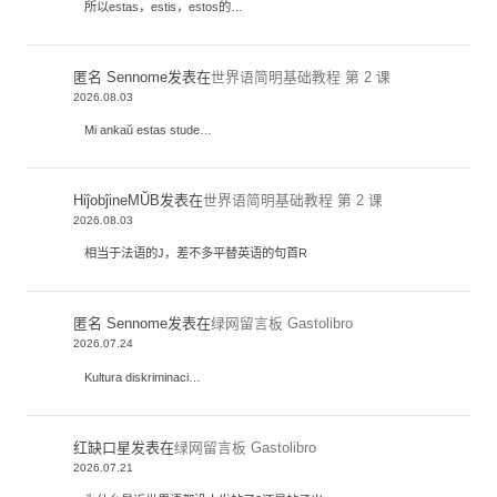
所以estas，estis，estos的…
匿名 Sennome
发表在
世界语简明基础教程 第 2 课
2026.08.03
Mi ankaŭ estas stude…
HiĵobĵineMŬB
发表在
世界语简明基础教程 第 2 课
2026.08.03
相当于法语的J，差不多平替英语的句首R
匿名 Sennome
发表在
绿网留言板 Gastolibro
2026.07.24
Kultura diskriminaci…
红缺口星
发表在
绿网留言板 Gastolibro
2026.07.21