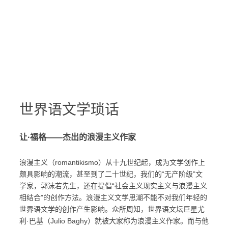
世界语文学琐话
让·福格——杰出的浪漫主义作家
浪漫主义（romantikismo）从十九世纪起，成为文学创作上
颇具影响的潮流，甚至到了二十世纪，我们的“无产阶级”文
学家，郭沫若先生，还在提倡“社会主义现实主义与浪漫主义
相结合”的创作方法。浪漫主义文学思潮不能不对我们年轻的
世界语文学的创作产生影响。众所周知，世界语文坛巨星尤
利·巴基（Julio Baghy）就被大家称为浪漫主义作家。而与他