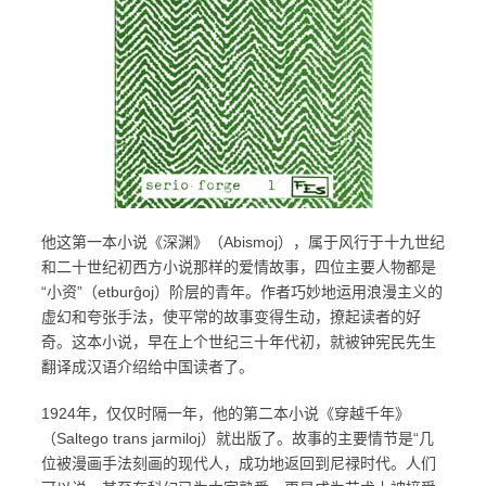
他这第一本小说《深渊》（Abismoj），属于风行于十九世纪
和二十世纪初西方小说那样的爱情故事，四位主要人物都是
“小资”（etburĝoj）阶层的青年。作者巧妙地运用浪漫主义的
虚幻和夸张手法，使平常的故事变得生动，撩起读者的好
奇。这本小说，早在上个世纪三十年代初，就被钟宪民先生
翻译成汉语介绍给中国读者了。
1924年，仅仅时隔一年，他的第二本小说《穿越千年》
（Saltego trans jarmiloj）就出版了。故事的主要情节是“几
位被漫画手法刻画的现代人，成功地返回到尼禄时代。人们