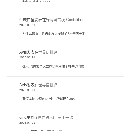
Kultura diskriminaci…
红缺口星
发表在
绿网留言板 Gastolibro
2026.07.21
为什么最近世界语都没人发帖了?还是帖子出…
Avis
发表在
世界语批评
2026.07.21
提示:他兽设讨论世界语时用旗子打字的时候…
Avis
发表在
世界语批评
2026.07.21
有道本语视频是137个，所以现在Jan …
ĉino
发表在
世界语入门 第十一课
2026.07.03