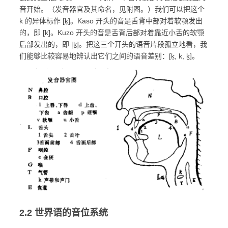
音开始。（发音器官及其命名，见附图。）我们可以把这个
k 的异体标作 [k̟]。Kaso 开头的音是舌背中部对着软颚发出
的，即 [k]。Kuzo 开头的音是舌背后部对着靠近小舌的软颚
后部发出的，即 [k̠]。把这三个开头的语音片段孤立地看，我
们能够比较容易地辨认出它们之间的语音差别：[k̟, k, k̠]。
2.2 世界语的音位系统