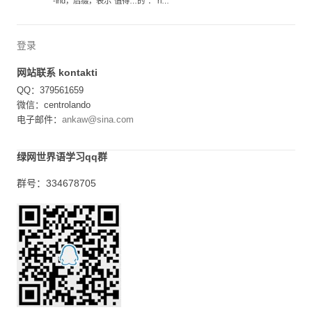
-ind，后缀，表示“值得…的”： ri…
登录
网站联系 kontakti
QQ：379561659
微信：centrolando
电子邮件：
ankaw@sina.com
绿网世界语学习qq群
群号：334678705