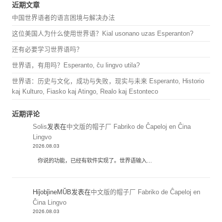
近期文章
中国世界语者的语言困境与解决办法
这位美国人为什么使用世界语？Kial usonano uzas Esperanton?
还有必要学习世界语吗？
世界语，有用吗？Esperanto, ĉu lingvo utila?
世界语：历史与文化，成功与失败，现实与未来 Esperanto, Historio
kaj Kulturo, Fiasko kaj Atingo, Realo kaj Estonteco
近期评论
Solis
发表在
中文版的帽子厂 Fabriko de Ĉapeloj en Ĉina
Lingvo
2026.08.03
你说的功能，已经有软件实现了。世界语输入…
HiĵobĵineMŬB
发表在
中文版的帽子厂 Fabriko de Ĉapeloj en
Ĉina Lingvo
2026.08.03