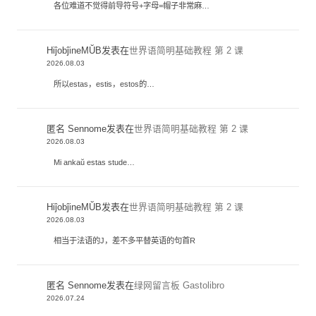
各位难道不觉得前导符号+字母=帽子非常麻…
HiĵobĵineMŬB
发表在
世界语简明基础教程 第 2 课
2026.08.03
所以estas，estis，estos的…
匿名 Sennome
发表在
世界语简明基础教程 第 2 课
2026.08.03
Mi ankaŭ estas stude…
HiĵobĵineMŬB
发表在
世界语简明基础教程 第 2 课
2026.08.03
相当于法语的J，差不多平替英语的句首R
匿名 Sennome
发表在
绿网留言板 Gastolibro
2026.07.24