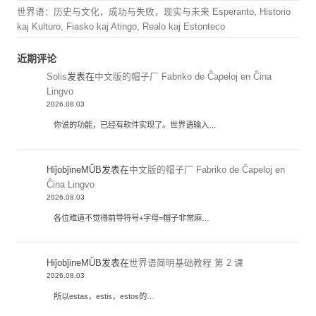
世界语：历史与文化，成功与失败，现实与未来 Esperanto, Historio
kaj Kulturo, Fiasko kaj Atingo, Realo kaj Estonteco
近期评论
Solis
发表在
中文版的帽子厂 Fabriko de Ĉapeloj en Ĉina
Lingvo
2026.08.03
你说的功能，已经有软件实现了。世界语输入…
HiĵobĵineMŬB
发表在
中文版的帽子厂 Fabriko de Ĉapeloj en
Ĉina Lingvo
2026.08.03
各位难道不觉得前导符号+字母=帽子非常麻…
HiĵobĵineMŬB
发表在
世界语简明基础教程 第 2 课
2026.08.03
所以estas，estis，estos的…