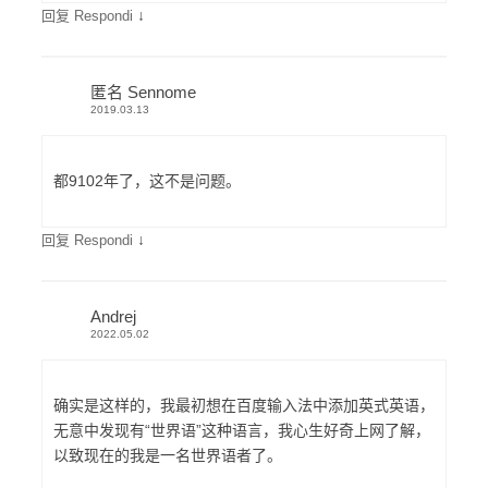
↓
回复 Respondi
匿名 Sennome
2019.03.13
都9102年了，这不是问题。
↓
回复 Respondi
Andrej
2022.05.02
确实是这样的，我最初想在百度输入法中添加英式英语，
无意中发现有“世界语”这种语言，我心生好奇上网了解，
以致现在的我是一名世界语者了。