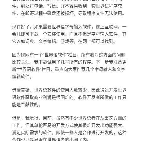
件，到处打电话、写信。好不容易收到一套世界语程序软
件，在邮寄过程中磁盘还被损坏，导致程序文件无法使用。
现在好了，如果需要世界语字母输入软件，连上互联网，一
会儿即可下载一个安装使用。而且不但是字母输入软件，其
它入如词典、文字编辑、游戏等，在网上都可以找到。
因为绿网有一个”世界语软件”栏目，所有我对这方面的问题
比较关注。我下载试用了几乎所有的程序。下一步我准备更
新“世界语软件”栏目，重点向大家推荐几个字母输入和文字
编辑软件。
毋庸置疑，世界语软件的使用人数较少，因此通过开发世界
语软件获取商业利润是很困难的。软件开发者所做的工作只
能是奉献性的。
但是，我觉得，目前，虽然有不少世界语者在从事这方面的
工作，但其单枪匹马的开发方式使其很难开发出功能强大、
满足实际需求的软件。即使一些人是合作进行开发的，这种
合作也只是局限在世界语者的小圈子内。