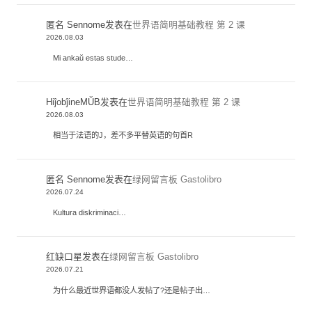
匿名 Sennome
发表在
世界语简明基础教程 第 2 课
2026.08.03
Mi ankaŭ estas stude…
HiĵobĵineMŬB
发表在
世界语简明基础教程 第 2 课
2026.08.03
相当于法语的J，差不多平替英语的句首R
匿名 Sennome
发表在
绿网留言板 Gastolibro
2026.07.24
Kultura diskriminaci…
红缺口星
发表在
绿网留言板 Gastolibro
2026.07.21
为什么最近世界语都没人发帖了?还是帖子出…