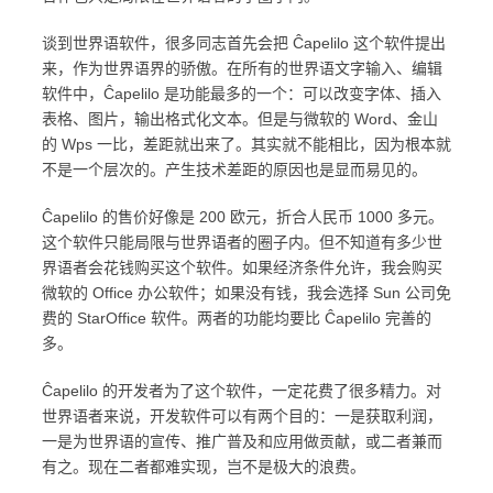
谈到世界语软件，很多同志首先会把 Ĉapelilo 这个软件提出
来，作为世界语界的骄傲。在所有的世界语文字输入、编辑
软件中，Ĉapelilo 是功能最多的一个：可以改变字体、插入
表格、图片，输出格式化文本。但是与微软的 Word、金山
的 Wps 一比，差距就出来了。其实就不能相比，因为根本就
不是一个层次的。产生技术差距的原因也是显而易见的。
Ĉapelilo 的售价好像是 200 欧元，折合人民币 1000 多元。
这个软件只能局限与世界语者的圈子内。但不知道有多少世
界语者会花钱购买这个软件。如果经济条件允许，我会购买
微软的 Office 办公软件；如果没有钱，我会选择 Sun 公司免
费的 StarOffice 软件。两者的功能均要比 Ĉapelilo 完善的
多。
Ĉapelilo 的开发者为了这个软件，一定花费了很多精力。对
世界语者来说，开发软件可以有两个目的：一是获取利润，
一是为世界语的宣传、推广普及和应用做贡献，或二者兼而
有之。现在二者都难实现，岂不是极大的浪费。