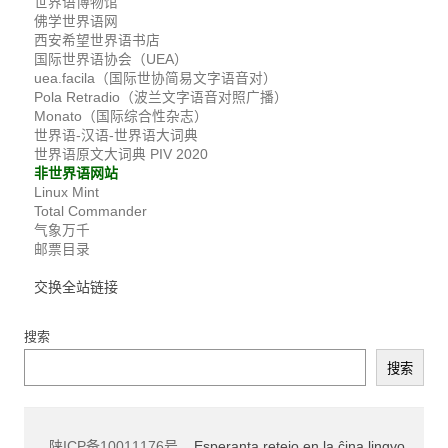
世界语博物馆
佛学世界语网
西安希望世界语书店
国际世界语协会（UEA）
uea.facila（国际世协简易文字语音对）
Pola Retradio（波兰文字语音对照广播）
Monato（国际综合性杂志）
世界语-汉语-世界语大词典
世界语原文大词典 PIV 2020
非世界语网站
Linux Mint
Total Commander
气象万千
邮票目录
交换全站链接
搜索
搜索
陕ICP备10011176号
Esperanta retejo en la ĉina lingvo