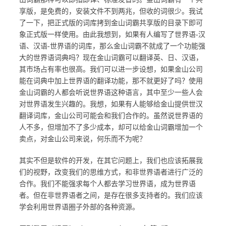
享版，是免费的，安装文件不到两兆，但收的词很少。我试
了一下，把正式版的词库拷到金山词霸共享版的目录下即可
象正式版一样使用。由此我想到，如果有人编写了世界语-汉
语、汉语-世界语的词库，那么金山词霸不就成了一个功能强
大的世界语词典吗？现在金山词霸可以翻译英、日、汉语，
其市场占有率也很高。我们可以进一步设想，如果金山公司
能在词典中加上世界语的翻译功能，那不就更好了吗？使用
金山词霸的人都会听说世界语这种语言，其中至少一些人会
对世界语发生兴趣的。我想，如果有人能够给金山提供世汉
翻译词库，金山公司可能会和我们合作的。虽然说世界语的
人不多，但增加不了多少成本，却可以给金山词霸增加一个
卖点，对金山公司来说，何乐而不为呢？
其实不但是软件的开发，在其它问题上，我们也应该拓展我
们的视野，改变我们的思维方式，和非世界语者进行广泛的
合作。我们不能强求每个人都去学习世界语，成为世界语
者。但在非世界语者之间，是存在很多支持者的。我们应该
学会利用世界语圈子外部的各种资源。