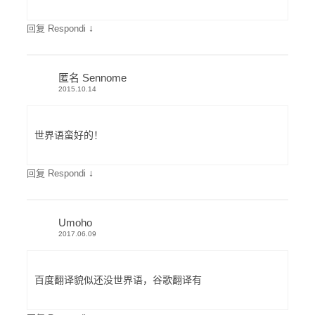
↓
回复 Respondi
匿名 Sennome
2015.10.14
世界语蛮好的！
↓
回复 Respondi
Umoho
2017.06.09
百度翻译貌似还没世界语，谷歌翻译有