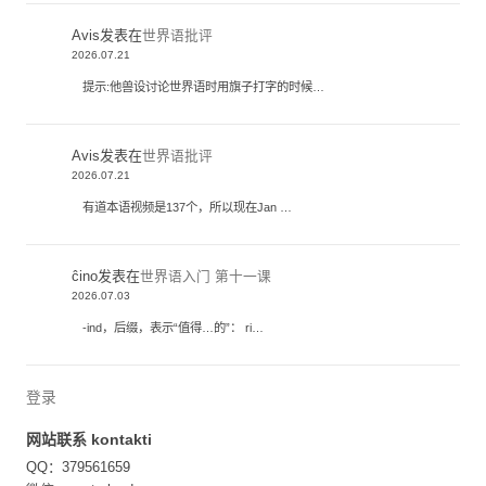
Avis
发表在
世界语批评
2026.07.21
提示:他兽设讨论世界语时用旗子打字的时候…
Avis
发表在
世界语批评
2026.07.21
有道本语视频是137个，所以现在Jan …
ĉino
发表在
世界语入门 第十一课
2026.07.03
-ind，后缀，表示“值得…的”： ri…
登录
网站联系 kontakti
QQ：379561659