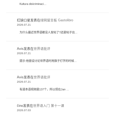
Kultura diskriminaci…
红缺口星
发表在
绿网留言板 Gastolibro
2026.07.21
为什么最近世界语都没人发帖了?还是帖子出…
Avis
发表在
世界语批评
2026.07.21
提示:他兽设讨论世界语时用旗子打字的时候…
Avis
发表在
世界语批评
2026.07.21
有道本语视频是137个，所以现在Jan …
ĉino
发表在
世界语入门 第十一课
2026.07.03