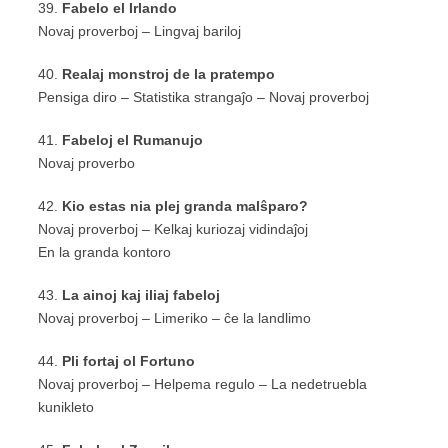
39.
Fabelo el Irlando
Novaj proverboj – Lingvaj bariloj
40.
Realaj monstroj de la pratempo
Pensiga diro – Statistika strangaĵo – Novaj proverboj
41.
Fabeloj el Rumanujo
Novaj proverbo
42.
Kio estas nia plej granda malŝparo?
Novaj proverboj – Kelkaj kuriozaj vidindaĵoj
En la granda kontoro
43.
La ainoj kaj iliaj fabeloj
Novaj proverboj – Limeriko – ĉe la landlimo
44.
Pli fortaj ol Fortuno
Novaj proverboj – Helpema regulo – La nedetruebla
kunikleto