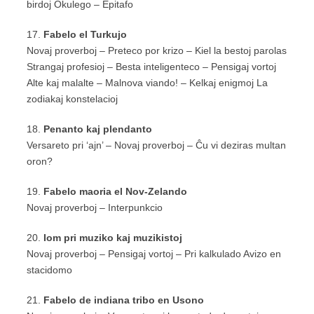
birdoj Okulego – Epitafo
17.
Fabelo el Turkujo
Novaj proverboj – Preteco por krizo – Kiel la bestoj parolas
Strangaj profesioj – Besta inteligenteco – Pensigaj vortoj
Alte kaj malalte – Malnova viando! – Kelkaj enigmoj La
zodiakaj konstelacioj
18.
Penanto kaj plendanto
Versareto pri ‘ajn’ – Novaj proverboj – Ĉu vi deziras multan
oron?
19.
Fabelo maoria el Nov-Zelando
Novaj proverboj – Interpunkcio
20.
Iom pri muziko kaj muzikistoj
Novaj proverboj – Pensigaj vortoj – Pri kalkulado Avizo en
stacidomo
21.
Fabelo de indiana tribo en Usono