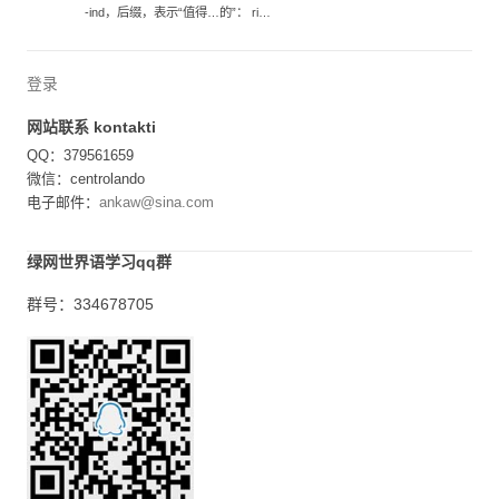
-ind，后缀，表示“值得…的”： ri…
登录
网站联系 kontakti
QQ：379561659
微信：centrolando
电子邮件：
ankaw@sina.com
绿网世界语学习qq群
群号：334678705