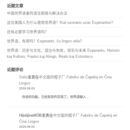
近期文章
中国世界语者的语言困境与解决办法
这位美国人为什么使用世界语？Kial usonano uzas Esperanton?
还有必要学习世界语吗？
世界语，有用吗？Esperanto, ĉu lingvo utila?
世界语：历史与文化，成功与失败，现实与未来 Esperanto, Historio
kaj Kulturo, Fiasko kaj Atingo, Realo kaj Estonteco
近期评论
Solis
发表在
中文版的帽子厂 Fabriko de Ĉapeloj en Ĉina
Lingvo
2026.08.03
你说的功能，已经有软件实现了。世界语输入…
HiĵobĵineMŬB
发表在
中文版的帽子厂 Fabriko de Ĉapeloj en
Ĉina Lingvo
2026.08.03