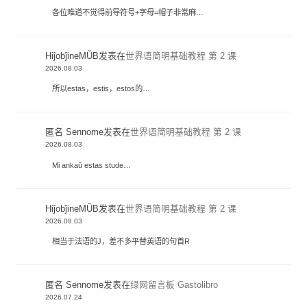
各位难道不觉得前导符号+字母=帽子非常麻…
HiĵobĵineMŬB
发表在
世界语简明基础教程 第 2 课
2026.08.03
所以estas，estis，estos的…
匿名 Sennome
发表在
世界语简明基础教程 第 2 课
2026.08.03
Mi ankaŭ estas stude…
HiĵobĵineMŬB
发表在
世界语简明基础教程 第 2 课
2026.08.03
相当于法语的J，差不多平替英语的句首R
匿名 Sennome
发表在
绿网留言板 Gastolibro
2026.07.24