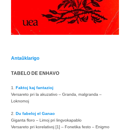
Antaŭklarigo
TABELO DE ENHAVO
1.
Faktoj kaj fantazioj
Versareto pri la akuzativo – Granda, malgranda –
Loknomoj
2.
Du fabeloj el Ganao
Giganta floro – Limoj pri lingvokapablo
Versareto pri korelativoj [1] – Fonetika festo – Enigmo