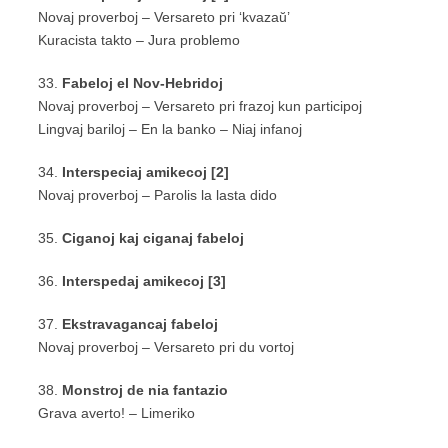
Novaj proverboj – Versareto pri ‘kvazaŭ’
Kuracista takto – Jura problemo
33.
Fabeloj el Nov-Hebridoj
Novaj proverboj – Versareto pri frazoj kun participoj
Lingvaj bariloj – En la banko – Niaj infanoj
34.
Interspeciaj amikecoj [2]
Novaj proverboj – Parolis la lasta dido
35.
Ciganoj kaj ciganaj fabeloj
36.
Interspedaj amikecoj [3]
37.
Ekstravagancaj fabeloj
Novaj proverboj – Versareto pri du vortoj
38.
Monstroj de nia fantazio
Grava averto! – Limeriko